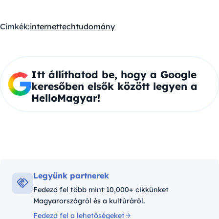
Címkék:
internet
tech
tudomány
Itt állíthatod be, hogy a Google
keresőben elsők között legyen a
HelloMagyar!
Legyünk partnerek
Fedezd fel több mint 10,000+ cikkünket
Magyarországról és a kultúráról.
Fedezd fel a lehetőségeket