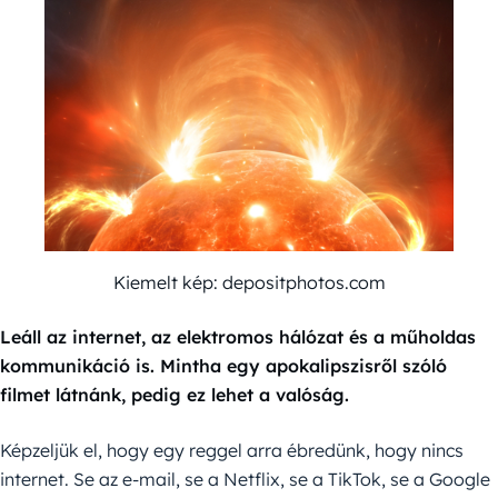
Kiemelt kép: depositphotos.com
Leáll az internet, az elektromos hálózat és a műholdas
kommunikáció is. Mintha egy apokalipszisről szóló
filmet látnánk, pedig ez lehet a valóság.
Képzeljük el, hogy egy reggel arra ébredünk, hogy nincs
internet. Se az e-mail, se a Netflix, se a TikTok, se a Google