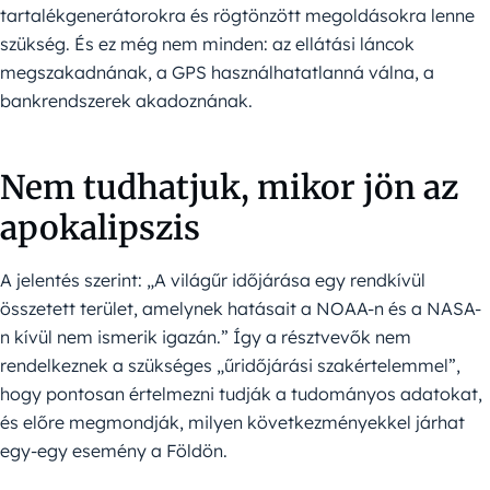
tartalékgenerátorokra és rögtönzött megoldásokra lenne
szükség. És ez még nem minden: az ellátási láncok
megszakadnának, a GPS használhatatlanná válna, a
bankrendszerek akadoznának.
Nem tudhatjuk, mikor jön az
apokalipszis
A jelentés szerint:
„A világűr időjárása egy rendkívül
összetett terület, amelynek hatásait a NOAA-n és a NASA-
n kívül nem ismerik igazán.” Így a
résztvevők nem
rendelkeznek a szükséges „űridőjárási szakértelemmel”,
hogy pontosan értelmezni tudják a tudományos adatokat,
és előre megmondják, milyen következményekkel járhat
egy-egy esemény a Földön.