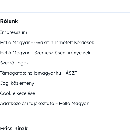
Rólunk
Impresszum
Helló Magyar – Gyakran Ismételt Kérdések
Helló Magyar – Szerkesztőségi irányelvek
Szerzői jogok
Támogatás: hellomagyar.hu – ÁSZF
Jogi közlemény
Cookie kezelése
Adatkezelési tájékoztató – Helló Magyar
Friss hírek