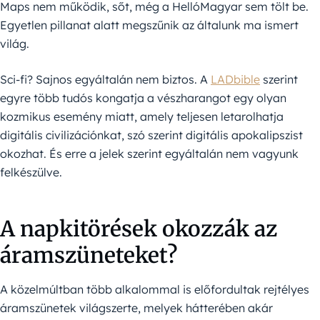
Maps nem működik, sőt, még a HellóMagyar sem tölt be.
Egyetlen pillanat alatt megszűnik az általunk ma ismert
világ.
Sci-fi? Sajnos egyáltalán nem biztos. A
LADbible
szerint
egyre több tudós kongatja a vészharangot egy olyan
kozmikus esemény miatt, amely teljesen letarolhatja
digitális civilizációnkat, szó szerint digitális apokalipszist
okozhat. És erre a jelek szerint egyáltalán nem vagyunk
felkészülve.
A napkitörések okozzák az
áramszüneteket?
A közelmúltban több alkalommal is előfordultak rejtélyes
áramszünetek világszerte, melyek hátterében akár