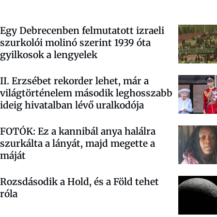
Egy Debrecenben felmutatott izraeli
szurkolói molinó szerint 1939 óta
gyilkosok a lengyelek
II. Erzsébet rekorder lehet, már a
világtörténelem második leghosszabb
ideig hivatalban lévő uralkodója
FOTÓK: Ez a kannibál anya halálra
szurkálta a lányát, majd megette a
máját
Rozsdásodik a Hold, és a Föld tehet
róla