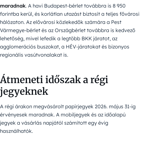
maradnak
. A havi Budapest-bérlet továbbra is 8 950
forintba kerül, és korlátlan utazást biztosít a teljes fővárosi
hálózaton. Az elővárosi közlekedők számára a Pest
Vármegye-bérlet és az Országbérlet továbbra is kedvező
lehetőség, mivel lefedik a legtöbb BKK járatot, az
agglomerációs buszokat, a HÉV-járatokat és bizonyos
regionális vasútvonalakat is.
Átmeneti időszak a régi
jegyeknek
A régi árakon megvásárolt papírjegyek 2026. május 31-ig
érvényesek maradnak. A mobiljegyek és az időalapú
jegyek a vásárlás napjától számított egy évig
használhatók.