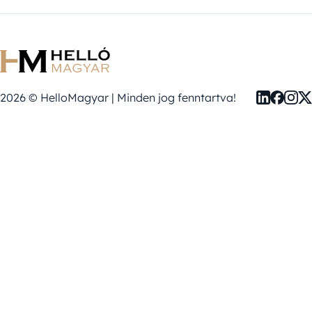
2026 © HelloMagyar | Minden jog fenntartva!