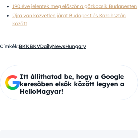
190 éve jelentek meg először a gőzkocsik Budapesten
Újra van közvetlen járat Budapest és Kazahsztán
között
Címkék:
BKK
BKV
DailyNewsHungary
Itt állíthatod be, hogy a Google
keresőben elsők között legyen a
HelloMagyar!