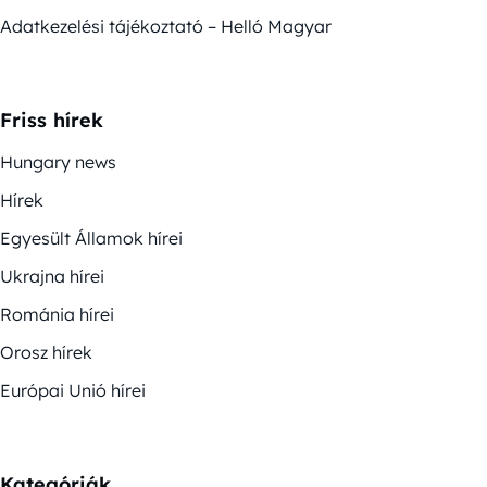
Adatkezelési tájékoztató – Helló Magyar
Friss hírek
Hungary news
Hírek
Egyesült Államok hírei
Ukrajna hírei
Románia hírei
Orosz hírek
Európai Unió hírei
Kategóriák