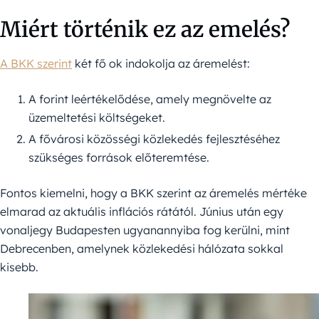
Miért történik ez az emelés?
A BKK szerint
két fő ok indokolja az áremelést:
A forint leértékelődése, amely megnövelte az
üzemeltetési költségeket.
A fővárosi közösségi közlekedés fejlesztéséhez
szükséges források előteremtése.
Fontos kiemelni, hogy a BKK szerint az áremelés mértéke
elmarad az aktuális inflációs rátától. Június után egy
vonaljegy Budapesten ugyanannyiba fog kerülni, mint
Debrecenben, amelynek közlekedési hálózata sokkal
kisebb.