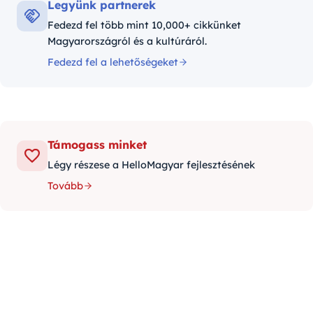
Legyünk partnerek
Fedezd fel több mint 10,000+ cikkünket
Magyarországról és a kultúráról.
Fedezd fel a lehetőségeket
Támogass minket
Légy részese a HelloMagyar fejlesztésének
Tovább