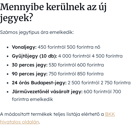
Mennyibe kerülnek az új
jegyek?
Számos jegytípus ára emelkedik:
Vonaljegy:
450 forintról 500 forintra nő
Gyűjtőjegy (10 db):
4 000 forintról 4 500 forintra
30 perces jegy:
530 forintról 600 forintra
90 perces jegy:
750 forintról 850 forintra
24 órás Budapest-jegy:
2 500 forintról 2 750 forintra
Járművezetőnél vásárolt jegy:
600 forintról 700
forintra emelkedik
A módosított termékek teljes listája elérhető a
BKK
hivatalos oldalán
.