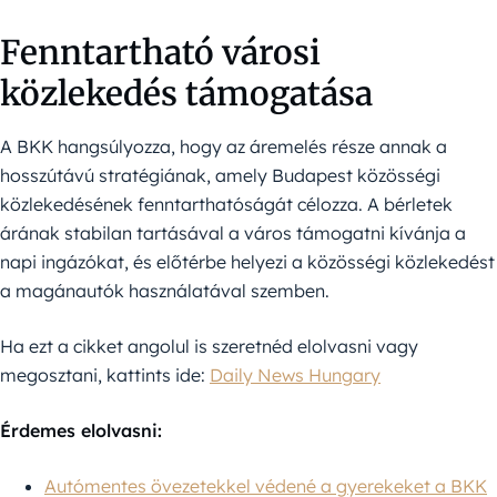
Fenntartható városi
közlekedés támogatása
A BKK hangsúlyozza, hogy az áremelés része annak a
hosszútávú stratégiának, amely Budapest közösségi
közlekedésének fenntarthatóságát célozza. A bérletek
árának stabilan tartásával a város támogatni kívánja a
napi ingázókat, és előtérbe helyezi a közösségi közlekedést
a magánautók használatával szemben.
Ha ezt a cikket angolul is szeretnéd elolvasni vagy
megosztani, kattints ide:
Daily News Hungary
Érdemes elolvasni:
Autómentes övezetekkel védené a gyerekeket a BKK