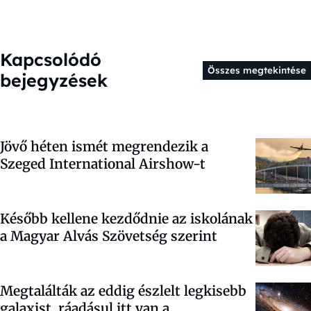
Kapcsolódó
Összes megtekintése
bejegyzések
Jövő héten ismét megrendezik a
Szeged International Airshow-t
Később kellene kezdődnie az iskolának
a Magyar Alvás Szövetség szerint
Megtalálták az eddig észlelt legkisebb
galaxist, ráadásul itt van a