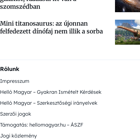
szomszédban
Mini titanosaurus: az újonnan
felfedezett dínófaj nem illik a sorba
Rólunk
Impresszum
Helló Magyar – Gyakran Ismételt Kérdések
Helló Magyar – Szerkesztőségi irányelvek
Szerzői jogok
Támogatás: hellomagyar.hu – ÁSZF
Jogi közlemény