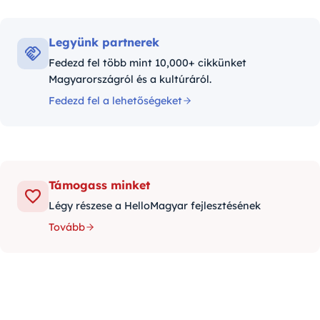
Legyünk partnerek
Fedezd fel több mint 10,000+ cikkünket
Magyarországról és a kultúráról.
Fedezd fel a lehetőségeket
Támogass minket
Légy részese a HelloMagyar fejlesztésének
Tovább