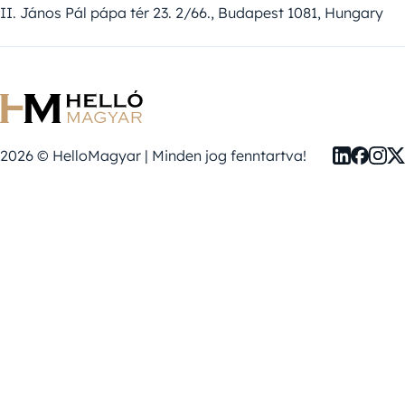
II. János Pál pápa tér 23. 2/66., Budapest 1081, Hungary
2026 © HelloMagyar | Minden jog fenntartva!