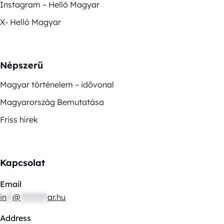
Instagram – Helló Magyar
X- Helló Magyar
Népszerű
Magyar történelem – idővonal
Magyarország Bemutatása
Friss hírek
Kapcsolat
Email
in
**
@
*********
ar.hu
Address