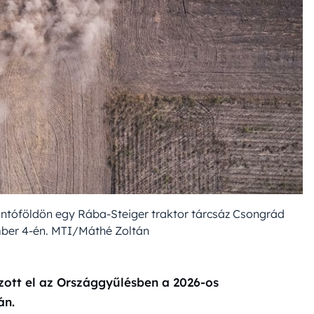
szántóföldön egy Rába-Steiger traktor tárcsáz Csongrád
ber 4-én. MTI/Máthé Zoltán
ott el az Országgyűlésben a 2026-os
án.