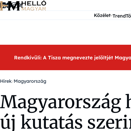
Ugrás a tartalomra
Közélet
Trend
Tö
Rendkívüli: A Tisza megnevezte jelöltjét Magy
Hírek
Magyarország
Magyarország h
új kutatás szeri