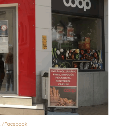
t./Facebook