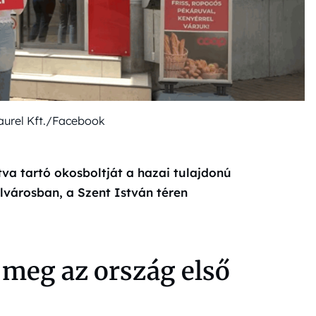
aurel Kft./Facebook
tva tartó okosboltját a hazai tulajdonú
lvárosban, a Szent István téren
 meg az ország első