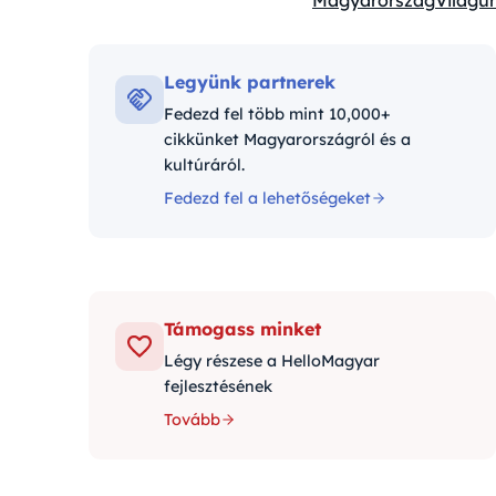
Magyarország
Világűr
Kategóriák:
Legyünk partnerek
Fedezd fel több mint 10,000+
cikkünket Magyarországról és a
kultúráról.
Fedezd fel a lehetőségeket
Támogass minket
Légy részese a HelloMagyar
fejlesztésének
Tovább