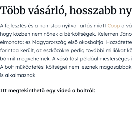
Több vásárló, hosszabb ny
A fejlesztés és a non-stop nyitva tartás miatt
Coop
a vá
hogy közben nem nőnek a bérköltségek. Kelemen János
elmondta: ez Magyarország első okosboltja. Hozzátette, 
forintba került, az eszközökre pedig további milliókat kö
bármit megvehetnek. A vásárlást például mesterséges in
A bolt működtetési költségei nem lesznek magasabbak,
is alkalmaznak.
Itt megtekinthető egy videó a boltról: