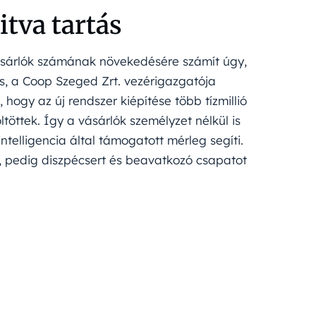
itva tartás
sárlók számának növekedésére számít úgy,
, a Coop Szeged Zrt. vezérigazgatója
hogy az új rendszer kiépítése több tízmillió
ltöttek. Így a vásárlók személyzet nélkül is
telligencia által támogatott mérleg segíti.
 pedig diszpécsert és beavatkozó csapatot