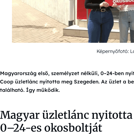
Képernyőfotó: L
Magyarország első, személyzet nélküli, 0–24-ben nyi
Coop üzletlánc nyitotta meg Szegeden. Az üzlet a be
található. Így működik.
Magyar üzletlánc nyitotta
0–24-es okosboltját