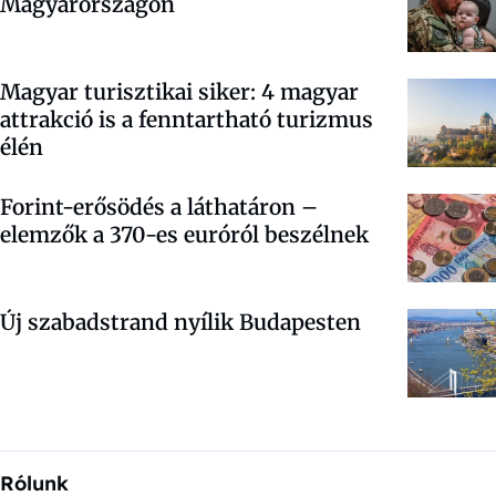
Magyarországon
Magyar turisztikai siker: 4 magyar
attrakció is a fenntartható turizmus
élén
Forint-erősödés a láthatáron –
elemzők a 370-es euróról beszélnek
Új szabadstrand nyílik Budapesten
Rólunk