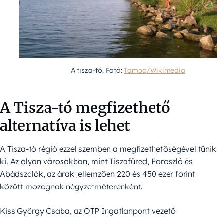
A tisza-tó. Fotó:
Tambo/Wikimedia
A Tisza-tó megfizethető
alternatíva is lehet
A Tisza-tó régió ezzel szemben a megfizethetőségével tűnik
ki. Az olyan városokban, mint Tiszafüred, Poroszló és
Abádszalók, az árak jellemzően 220 és 450 ezer forint
között mozognak négyzetméterenként.
Kiss György Csaba, az OTP Ingatlanpont vezető