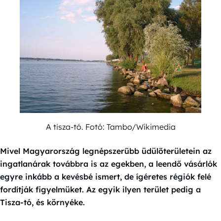
A tisza-tó. Fotó: Tambo/Wikimedia
Mivel Magyarország legnépszerűbb üdülőterületein az
ingatlanárak továbbra is az egekben, a leendő vásárlók
egyre inkább a kevésbé ismert, de ígéretes régiók felé
fordítják figyelmüket. Az egyik ilyen terület pedig a
Tisza-tó, és környéke.