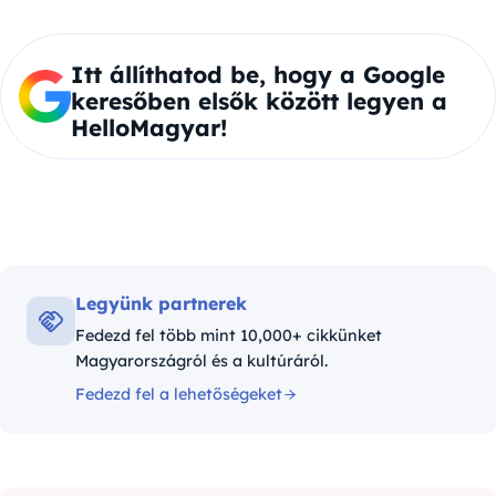
Itt állíthatod be, hogy a Google
keresőben elsők között legyen a
HelloMagyar!
Legyünk partnerek
Fedezd fel több mint 10,000+ cikkünket
Magyarországról és a kultúráról.
Fedezd fel a lehetőségeket