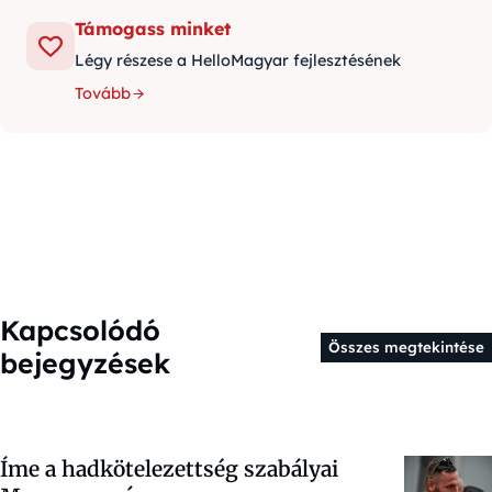
Támogass minket
Légy részese a HelloMagyar fejlesztésének
Tovább
Kapcsolódó
Összes megtekintése
bejegyzések
Íme a hadkötelezettség szabályai