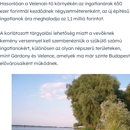
Hasonlóan a Velencei-tó környékén az ingatlanárak 650
ezer forintnál kezdődnek négyzetméterenként, az új építésű
ingatlanok ára meghaladja az 1,1 millió forintot.
A korlátozott tárgyalási lehetőség miatt a vevőknek
kemény versennyel kell szembenézniük a szűkülő számú
ingatlanokért, különösen az olyan népszerű területeken,
mint Gárdony és Velence, amelyek ma már szinte Budapest
elővárosaiként működnek.