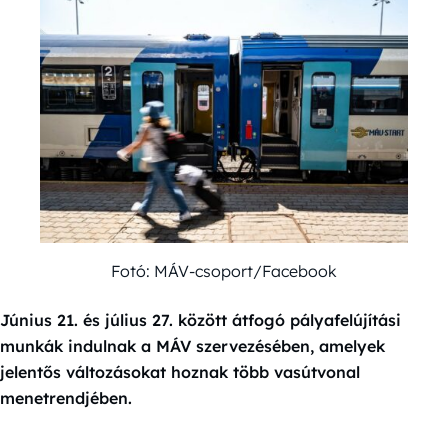
Fotó: MÁV-csoport/Facebook
Június 21. és július 27. között átfogó pályafelújítási
munkák indulnak a MÁV szervezésében, amelyek
jelentős változásokat hoznak több vasútvonal
menetrendjében.