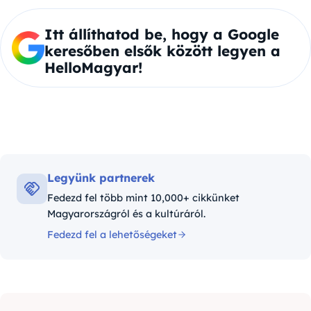
Itt állíthatod be, hogy a Google
keresőben elsők között legyen a
HelloMagyar!
Legyünk partnerek
Fedezd fel több mint 10,000+ cikkünket
Magyarországról és a kultúráról.
Fedezd fel a lehetőségeket