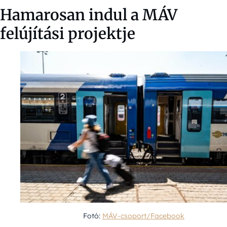
Hamarosan indul a MÁV
felújítási projektje
Fotó:
MÁV-csoport/Facebook