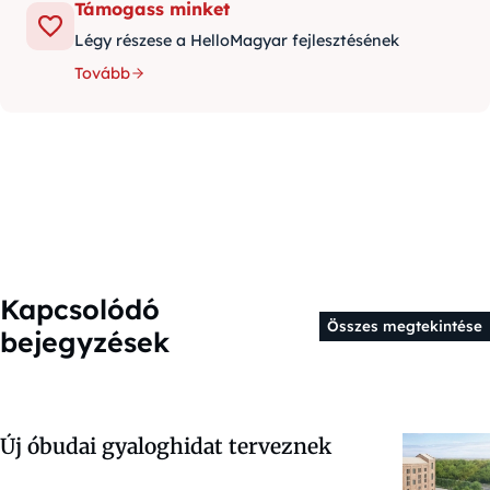
Támogass minket
Légy részese a HelloMagyar fejlesztésének
Tovább
Kapcsolódó
Összes megtekintése
bejegyzések
Új óbudai gyaloghidat terveznek