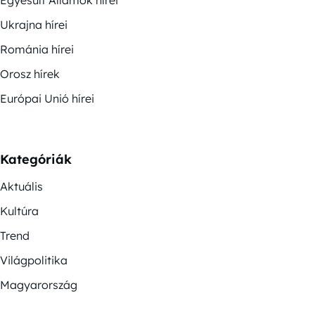
Egyesült Államok hírei
Ukrajna hírei
Románia hírei
Orosz hírek
Európai Unió hírei
Kategóriák
Aktuális
Kultúra
Trend
Világpolitika
Magyarország