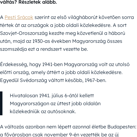
váltás? Részletek alább.
A
Pesti Srácok
szerint az első világháborút követően sorra
tértek át az országok a jobb oldali közlekedésre. A sort
Szovjet-Oroszország kezdte meg közvetlenül a háború
után, majd az 1930-as években Magyarország összes
szomszédja ezt a rendszert vezette be.
Érdekesség, hogy 1941-ben Magyarország volt az utolsó
előtti ország, amely áttért a jobb oldali közlekedésre.
Egyedül Svédország váltott később, 1967-ben.
Hivatalosan 1941. július 6-ától kellett
Magyarországon az úttest jobb oldalán
közlekedniük az autósoknak.
A változás azonban nem lépett azonnal életbe Budapesten:
a fővárosban csak november 9-én vezették be az új