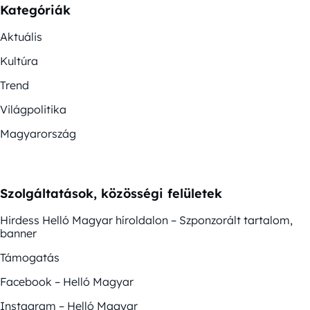
Kategóriák
Aktuális
Kultúra
Trend
Világpolitika
Magyarország
Szolgáltatások, közösségi felületek
Hirdess Helló Magyar híroldalon – Szponzorált tartalom,
banner
Támogatás
Facebook – Helló Magyar
Instagram – Helló Magyar