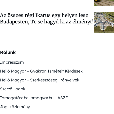
Az összes régi Ikarus egy helyen lesz
Budapesten, Te se hagyd ki az élményt!
Rólunk
Impresszum
Helló Magyar – Gyakran Ismételt Kérdések
Helló Magyar – Szerkesztőségi irányelvek
Szerzői jogok
Támogatás: hellomagyar.hu – ÁSZF
Jogi közlemény