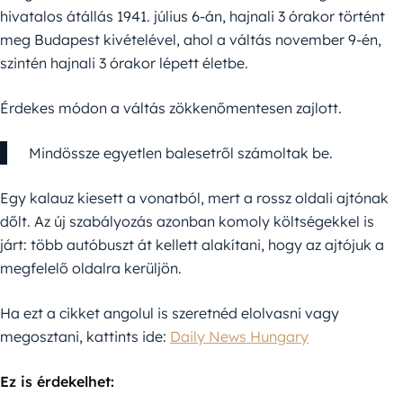
hivatalos átállás 1941. július 6-án, hajnali 3 órakor történt
meg Budapest kivételével, ahol a váltás november 9-én,
szintén hajnali 3 órakor lépett életbe.
Érdekes módon a váltás zökkenőmentesen zajlott.
Mindössze egyetlen balesetről számoltak be.
Egy kalauz kiesett a vonatból, mert a rossz oldali ajtónak
dőlt. Az új szabályozás azonban komoly költségekkel is
járt: több autóbuszt át kellett alakítani, hogy az ajtójuk a
megfelelő oldalra kerüljön.
Ha ezt a cikket angolul is szeretnéd elolvasni vagy
megosztani, kattints ide:
Daily News Hungary
Ez is érdekelhet: