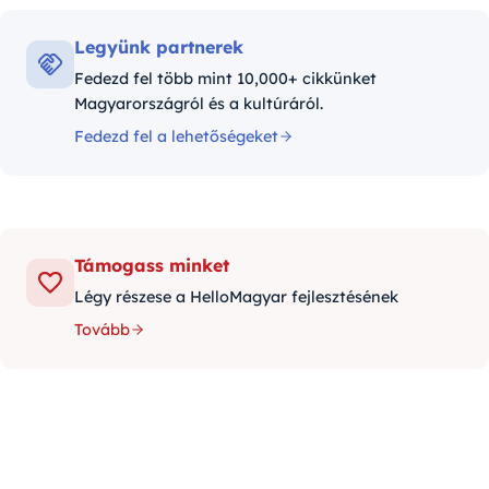
Legyünk partnerek
Fedezd fel több mint 10,000+ cikkünket
Magyarországról és a kultúráról.
Fedezd fel a lehetőségeket
Támogass minket
Légy részese a HelloMagyar fejlesztésének
Tovább