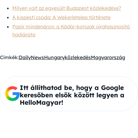
Milyen volt az egyesült Budapest közlekedése?
A kispesti csoda: A Wekerletelep története
Papír mindenáron: a Kádár-korszak újrahasznosító
hadjárata
Címkék:
DailyNewsHungary
közlekedés
Magyarország
Itt állíthatod be, hogy a Google
keresőben elsők között legyen a
HelloMagyar!