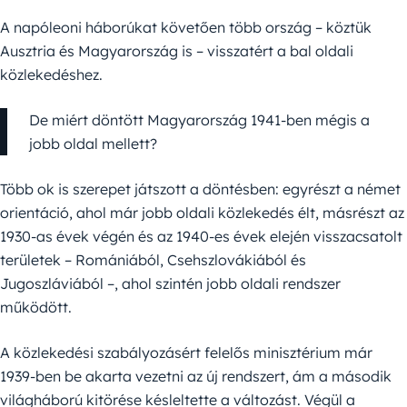
A napóleoni háborúkat követően több ország – köztük
Ausztria és Magyarország is – visszatért a bal oldali
közlekedéshez.
De miért döntött Magyarország 1941-ben mégis a
jobb oldal mellett?
Több ok is szerepet játszott a döntésben: egyrészt a német
orientáció, ahol már jobb oldali közlekedés élt, másrészt az
1930-as évek végén és az 1940-es évek elején visszacsatolt
területek – Romániából, Csehszlovákiából és
Jugoszláviából –, ahol szintén jobb oldali rendszer
működött.
A közlekedési szabályozásért felelős minisztérium már
1939-ben be akarta vezetni az új rendszert, ám a második
világháború kitörése késleltette a változást. Végül a