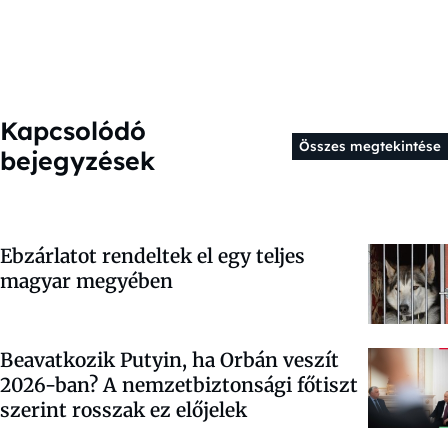
Kapcsolódó
Összes megtekintése
bejegyzések
Ebzárlatot rendeltek el egy teljes
magyar megyében
Beavatkozik Putyin, ha Orbán veszít
2026-ban? A nemzetbiztonsági főtiszt
szerint rosszak ez előjelek