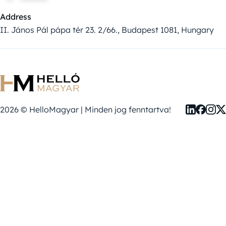
Address
II. János Pál pápa tér 23. 2/66., Budapest 1081, Hungary
2026 © HelloMagyar | Minden jog fenntartva!