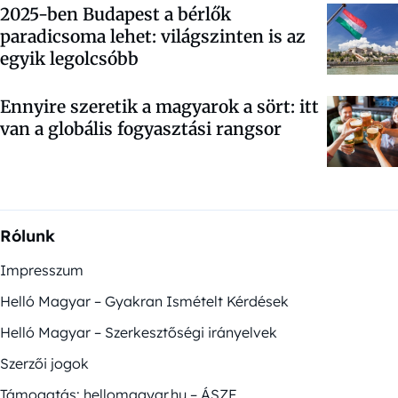
2025-ben Budapest a bérlők
paradicsoma lehet: világszinten is az
egyik legolcsóbb
Ennyire szeretik a magyarok a sört: itt
van a globális fogyasztási rangsor
Rólunk
Impresszum
Helló Magyar – Gyakran Ismételt Kérdések
Helló Magyar – Szerkesztőségi irányelvek
Szerzői jogok
Támogatás: hellomagyar.hu – ÁSZF