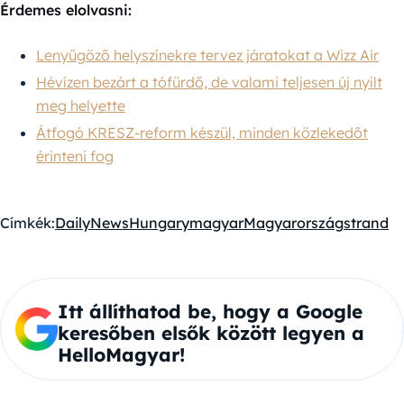
Érdemes elolvasni:
Lenyűgöző helyszínekre tervez járatokat a Wizz Air
Hévízen bezárt a tófürdő, de valami teljesen új nyílt
meg helyette
Átfogó KRESZ-reform készül, minden közlekedőt
érinteni fog
Címkék:
DailyNewsHungary
magyar
Magyarország
strand
Itt állíthatod be, hogy a Google
keresőben elsők között legyen a
HelloMagyar!