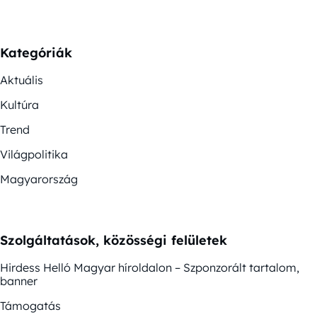
Kategóriák
Aktuális
Kultúra
Trend
Világpolitika
Magyarország
Szolgáltatások, közösségi felületek
Hirdess Helló Magyar híroldalon – Szponzorált tartalom,
banner
Támogatás