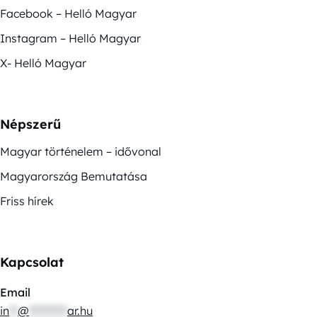
Facebook – Helló Magyar
Instagram – Helló Magyar
X- Helló Magyar
Népszerű
Magyar történelem – idővonal
Magyarország Bemutatása
Friss hírek
Kapcsolat
Email
in
**
@
*********
ar.hu