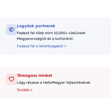
Legyünk partnerek
Fedezd fel több mint 10,000+ cikkünket
Magyarországról és a kultúráról.
Fedezd fel a lehetőségeket
Támogass minket
Légy részese a HelloMagyar fejlesztésének
Tovább