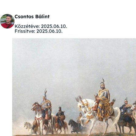
Csontos Bálint
Közzétéve:
2025.06.10.
Frissítve:
2025.06.10.