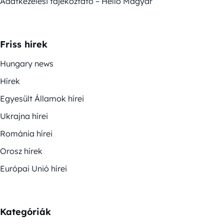
Adatkezelési tájékoztató – Helló Magyar
Friss hírek
Hungary news
Hírek
Egyesült Államok hírei
Ukrajna hírei
Románia hírei
Orosz hírek
Európai Unió hírei
Kategóriák