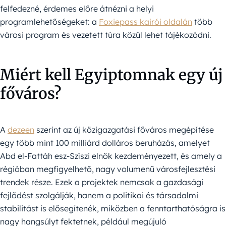
felfedezné, érdemes előre átnézni a helyi
programlehetőségeket: a
Foxiepass kairói oldalán
több
városi program és vezetett túra közül lehet tájékozódni.
Miért kell Egyiptomnak egy új
főváros?
A
dezeen
szerint az új közigazgatási főváros megépítése
egy több mint 100 milliárd dolláros beruházás, amelyet
Abd el-Fattáh esz-Szíszi elnök kezdeményezett, és amely a
régióban megfigyelhető, nagy volumenű városfejlesztési
trendek része. Ezek a projektek nemcsak a gazdasági
fejlődést szolgálják, hanem a politikai és társadalmi
stabilitást is elősegítenék, miközben a fenntarthatóságra is
nagy hangsúlyt fektetnek, például megújuló