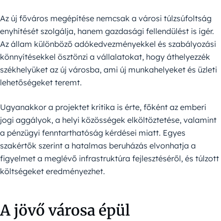
Az új főváros megépítése nemcsak a városi túlzsúfoltság
enyhítését szolgálja, hanem gazdasági fellendülést is ígér.
Az állam különböző adókedvezményekkel és szabályozási
könnyítésekkel ösztönzi a vállalatokat, hogy áthelyezzék
székhelyüket az új városba, ami új munkahelyeket és üzleti
lehetőségeket teremt.
Ugyanakkor a projektet kritika is érte, főként az emberi
jogi aggályok, a helyi közösségek elköltöztetése, valamint
a pénzügyi fenntarthatóság kérdései miatt. Egyes
szakértők szerint a hatalmas beruházás elvonhatja a
figyelmet a meglévő infrastruktúra fejlesztéséről, és túlzott
költségeket eredményezhet.
A jövő városa épül