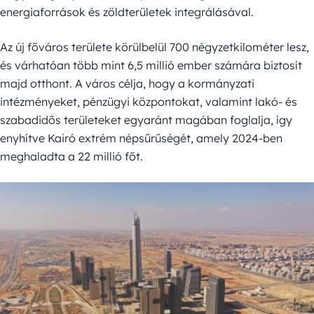
energiaforrások és zöldterületek integrálásával.
Az új főváros területe körülbelül 700 négyzetkilométer lesz,
és várhatóan több mint 6,5 millió ember számára biztosít
majd otthont. A város célja, hogy a kormányzati
intézményeket, pénzügyi központokat, valamint lakó- és
szabadidős területeket egyaránt magában foglalja, így
enyhítve Kairó extrém népsűrűségét, amely 2024-ben
meghaladta a 22 millió főt.