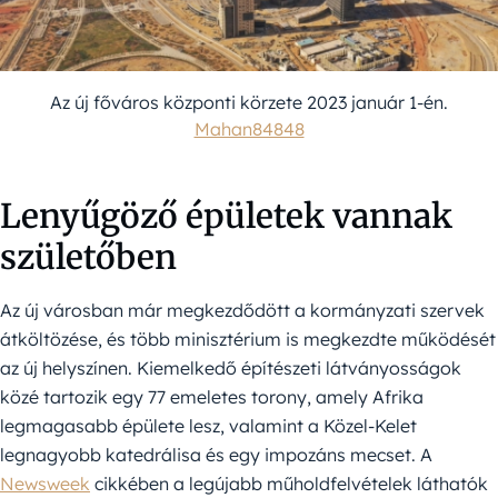
Az új főváros központi körzete 2023 január 1-én.
Mahan84848
Lenyűgöző épületek vannak
születőben
Az új városban már megkezdődött a kormányzati szervek
átköltözése, és több minisztérium is megkezdte működését
az új helyszínen. Kiemelkedő építészeti látványosságok
közé tartozik egy 77 emeletes torony, amely Afrika
legmagasabb épülete lesz, valamint a Közel-Kelet
legnagyobb katedrálisa és egy impozáns mecset. A
Newsweek
cikkében a legújabb műholdfelvételek láthatók