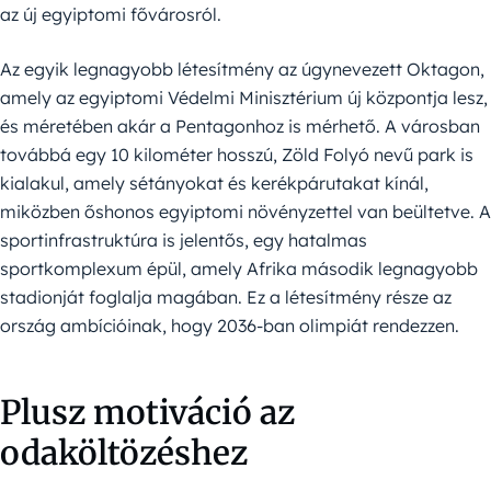
az új egyiptomi fővárosról.
Az egyik legnagyobb létesítmény az úgynevezett Oktagon,
amely az egyiptomi Védelmi Minisztérium új központja lesz,
és méretében akár a Pentagonhoz is mérhető. A városban
továbbá egy 10 kilométer hosszú, Zöld Folyó nevű park is
kialakul, amely sétányokat és kerékpárutakat kínál,
miközben őshonos egyiptomi növényzettel van beültetve. A
sportinfrastruktúra is jelentős, egy hatalmas
sportkomplexum épül, amely Afrika második legnagyobb
stadionját foglalja magában. Ez a létesítmény része az
ország ambícióinak, hogy 2036-ban olimpiát rendezzen.
Plusz motiváció az
odaköltözéshez