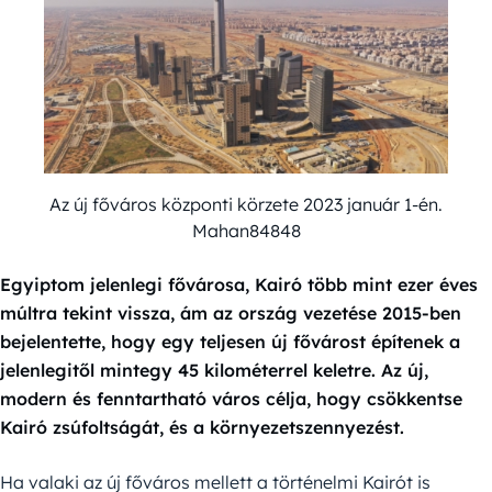
Az új főváros központi körzete 2023 január 1-én.
Mahan84848
Egyiptom jelenlegi fővárosa, Kairó több mint ezer éves
múltra tekint vissza, ám az ország vezetése 2015-ben
bejelentette, hogy egy teljesen új fővárost építenek a
jelenlegitől mintegy 45 kilométerrel keletre. Az új,
modern és fenntartható város célja, hogy csökkentse
Kairó zsúfoltságát, és a környezetszennyezést.
Ha valaki az új főváros mellett a történelmi Kairót is