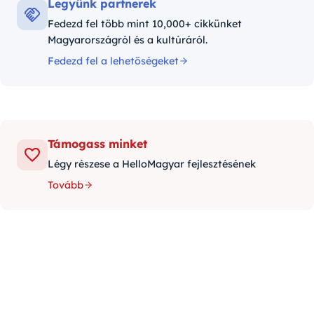
Legyünk partnerek
Fedezd fel több mint 10,000+ cikkünket
Magyarországról és a kultúráról.
Fedezd fel a lehetőségeket
Támogass minket
Légy részese a HelloMagyar fejlesztésének
Tovább