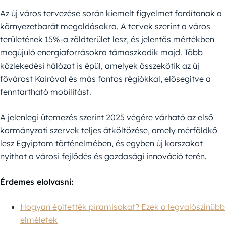
Az új város tervezése során kiemelt figyelmet fordítanak a
környezetbarát megoldásokra. A tervek szerint a város
területének 15%-a zöldterület lesz, és jelentős mértékben
megújuló energiaforrásokra támaszkodik majd. Több
közlekedési hálózat is épül, amelyek összekötik az új
fővárost Kairóval és más fontos régiókkal, elősegítve a
fenntartható mobilitást.
A jelenlegi ütemezés szerint 2025 végére várható az első
kormányzati szervek teljes átköltözése, amely mérföldkő
lesz Egyiptom történelmében, és egyben új korszakot
nyithat a városi fejlődés és gazdasági innováció terén.
Érdemes elolvasni:
Hogyan építették piramisokat? Ezek a legvalószínűbb
elméletek