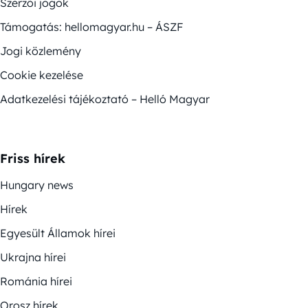
Szerzői jogok
Támogatás: hellomagyar.hu – ÁSZF
Jogi közlemény
Cookie kezelése
Adatkezelési tájékoztató – Helló Magyar
Friss hírek
Hungary news
Hírek
Egyesült Államok hírei
Ukrajna hírei
Románia hírei
Orosz hírek