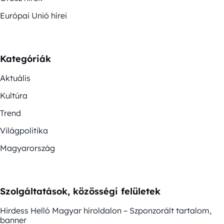
Európai Unió hírei
Kategóriák
Aktuális
Kultúra
Trend
Világpolitika
Magyarország
Szolgáltatások, közösségi felületek
Hirdess Helló Magyar híroldalon – Szponzorált tartalom,
banner