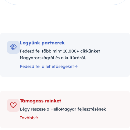
Legyünk partnerek
Fedezd fel több mint 10,000+ cikkünket
Magyarországról és a kultúráról.
Fedezd fel a lehetőségeket
Támogass minket
Légy részese a HelloMagyar fejlesztésének
Tovább