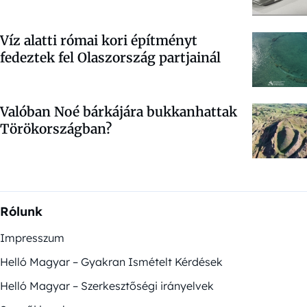
Víz alatti római kori építményt
fedeztek fel Olaszország partjainál
Valóban Noé bárkájára bukkanhattak
Törökországban?
Rólunk
Impresszum
Helló Magyar – Gyakran Ismételt Kérdések
Helló Magyar – Szerkesztőségi irányelvek