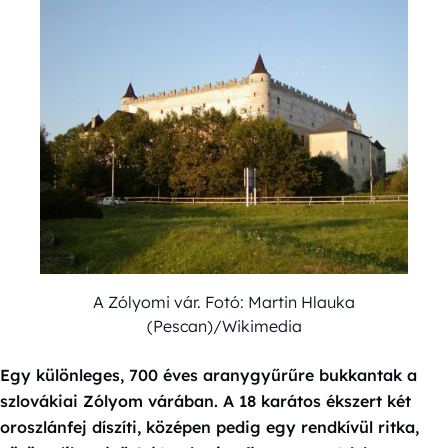
A Zólyomi vár. Fotó: Martin Hlauka
(Pescan)/Wikimedia
Egy különleges, 700 éves aranygyűrűre bukkantak a
szlovákiai Zólyom várában. A 18 karátos ékszert két
oroszlánfej díszíti, középen pedig egy rendkívül ritka,