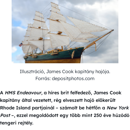
Illusztráció, James Cook kapitány hajója.
Forrás: depositphotos.com
A
HMS Endeavour
, a híres brit felfedező, James Cook
kapitány által vezetett, rég elveszett hajó előkerült
Rhode Island partjainál – számolt be hétfőn a
New York
Post
–, ezzel megoldódott egy több mint 250 éve húzódó
tengeri rejtély.