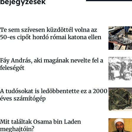
bejegyzések
Te sem szívesen küzdöttél volna az
50-es cipőt hordó római katona ellen
Fáy András, aki magának nevelte fel a
feleségét
A tudósokat is ledöbbentette ez a 2000
éves számítógép
Mit találtak Osama bin Laden
meghajtóin?