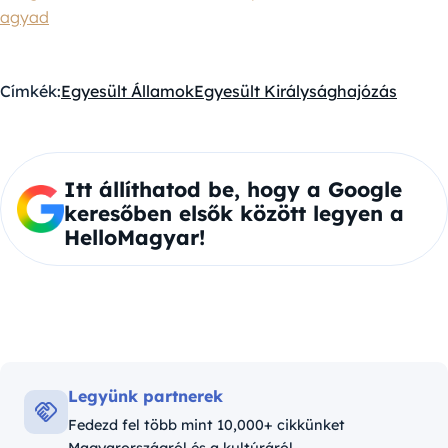
agyad
Címkék:
Egyesült Államok
Egyesült Királyság
hajózás
Itt állíthatod be, hogy a Google
keresőben elsők között legyen a
HelloMagyar!
Legyünk partnerek
Fedezd fel több mint 10,000+ cikkünket