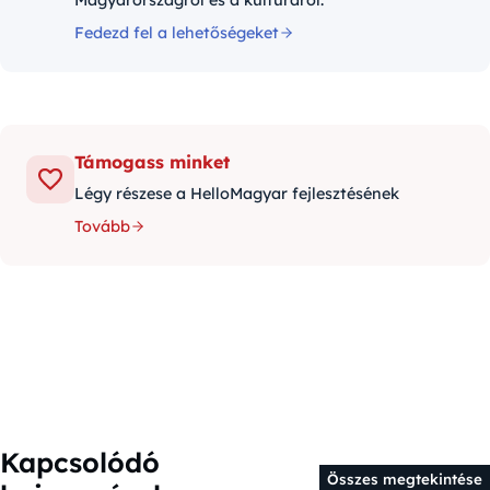
Magyarországról és a kultúráról.
Fedezd fel a lehetőségeket
Támogass minket
Légy részese a HelloMagyar fejlesztésének
Tovább
Kapcsolódó
Összes megtekintése