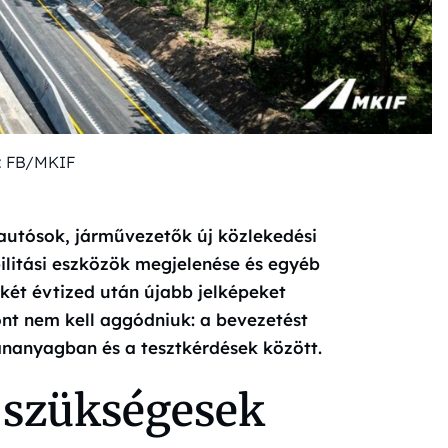
: FB/MKIF
autósok, járművezetők új közlekedési
ilitási eszközök megjelenése és egyéb
két évtized után újabb jelképeket
ont nem kell aggódniuk: a bevezetést
nanyagban és a tesztkérdések között.
k szükségesek