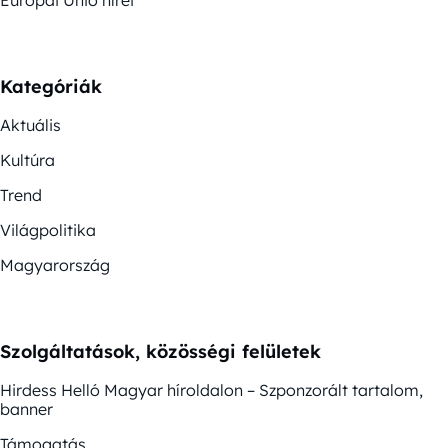
Európai Unió hírei
Kategóriák
Aktuális
Kultúra
Trend
Világpolitika
Magyarország
Szolgáltatások, közösségi felületek
Hirdess Helló Magyar híroldalon – Szponzorált tartalom,
banner
Támogatás