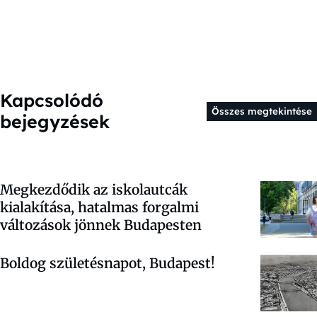
Kapcsolódó
Összes megtekintése
bejegyzések
Megkezdődik az iskolautcák
kialakítása, hatalmas forgalmi
változások jönnek Budapesten
Boldog születésnapot, Budapest!