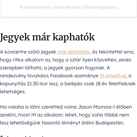
A post shared by Jason Momoa (@prideofgypsies)
Jegyek már kaphatók
A koncertre szóló jegyek
már elérhetők
, és tekintettel arra,
hogy ritka alkalom az, hogy a sztár ilyen közvetlen, zenés
szerepben látható, a jegyek gyorsan fogynak. A
rendezvény hivatalos Facebook-eseménye
itt érhető el
, a
kapunyitás 21:30-kor lesz, a belépés csak 18 év felettieknek
lehetséges.
Ha valaha is látni szeretted volna Jason Momoa-t élőben
zenélni, most itt az alkalom: lehet, hogy soha többé nem
lesz lehetőségünk hasonló élményt átélni Budapesten.