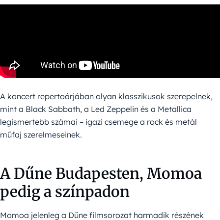
A koncert repertoárjában olyan klasszikusok szerepelnek,
mint a Black Sabbath, a Led Zeppelin és a Metallica
legismertebb számai – igazi csemege a rock és metál
műfaj szerelmeseinek.
A Dűne Budapesten, Momoa
pedig a színpadon
Momoa jelenleg a Dűne filmsorozat harmadik részének