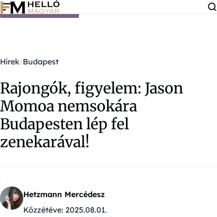
Ugrás a tartalomra
Hírek
Budapest
Rajongók, figyelem: Jason
Momoa nemsokára
Budapesten lép fel
zenekarával!
Hetzmann Mercédesz
Közzétéve:
2025.08.01.