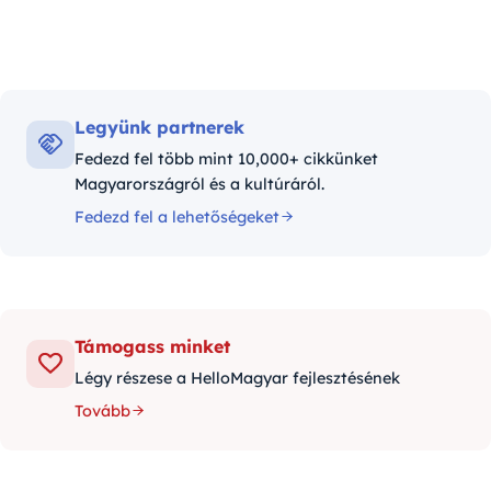
Legyünk partnerek
Fedezd fel több mint 10,000+ cikkünket
Magyarországról és a kultúráról.
Fedezd fel a lehetőségeket
Támogass minket
Légy részese a HelloMagyar fejlesztésének
Tovább