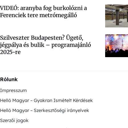
VIDEÓ: aranyba fog burkolózni a
Ferenciek tere metrómegálló
Szilveszter Budapesten? Ügető,
jégpálya és bulik – programajánló
2025-re
Rólunk
Impresszum
Helló Magyar – Gyakran Ismételt Kérdések
Helló Magyar – Szerkesztőségi irányelvek
Szerzői jogok