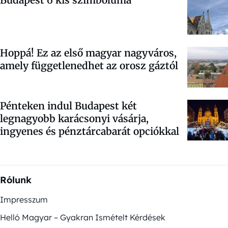
Hoppá! Ez az első magyar nagyváros,
amely függetlenedhet az orosz gáztól
Pénteken indul Budapest két
legnagyobb karácsonyi vásárja,
ingyenes és pénztárcabarát opciókkal
Rólunk
Impresszum
Helló Magyar – Gyakran Ismételt Kérdések