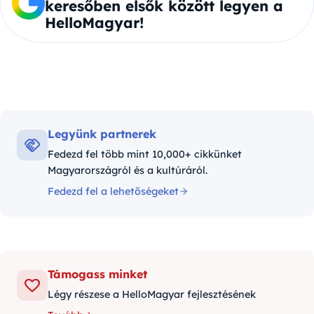
keresőben elsők között legyen a
HelloMagyar!
Legyünk partnerek
Fedezd fel több mint 10,000+ cikkünket
Magyarországról és a kultúráról.
Fedezd fel a lehetőségeket
Támogass minket
Légy részese a HelloMagyar fejlesztésének