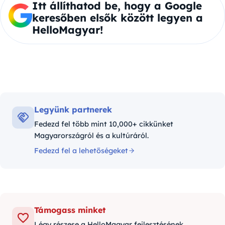
Itt állíthatod be, hogy a Google
keresőben elsők között legyen a
HelloMagyar!
Legyünk partnerek
Fedezd fel több mint 10,000+ cikkünket
Magyarországról és a kultúráról.
Fedezd fel a lehetőségeket
Támogass minket
Légy részese a HelloMagyar fejlesztésének