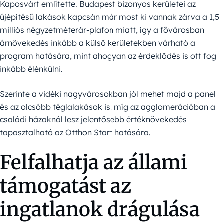
Kaposvárt említette. Budapest bizonyos kerületei az
újépítésű lakások kapcsán már most ki vannak zárva a 1,5
milliós négyzetméterár-plafon miatt, így a fővárosban
árnövekedés inkább a külső kerületekben várható a
program hatására, mint ahogyan az érdeklődés is ott fog
inkább élénkülni.
Szerinte a vidéki nagyvárosokban jól mehet majd a panel
és az olcsóbb téglalakások is, míg az agglomerációban a
családi házaknál lesz jelentősebb értéknövekedés
tapasztalható az Otthon Start hatására.
Felfalhatja az állami
támogatást az
ingatlanok drágulása