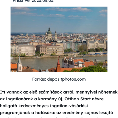
Frissítve:
2025.08.05.
Forrás: depositphotos.com
Itt vannak az első számítások arról, mennyivel nőhetnek
az ingatlanárak a kormány új, Otthon Start névre
hallgató kedvezményes ingatlan-vásárlási
programjának a hatására: az eredmény sajnos lesújtó