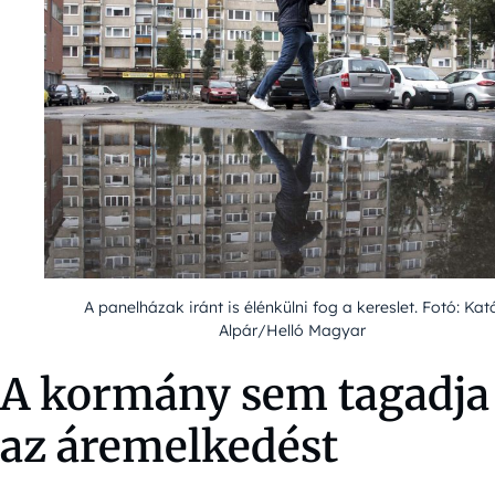
A panelházak iránt is élénkülni fog a kereslet. Fotó: Kat
Alpár/Helló Magyar
A kormány sem tagadja
az áremelkedést