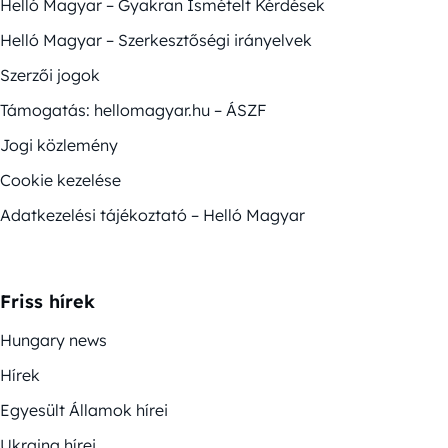
Helló Magyar – Gyakran Ismételt Kérdések
Helló Magyar – Szerkesztőségi irányelvek
Szerzői jogok
Támogatás: hellomagyar.hu – ÁSZF
Jogi közlemény
Cookie kezelése
Adatkezelési tájékoztató – Helló Magyar
Friss hírek
Hungary news
Hírek
Egyesült Államok hírei
Ukrajna hírei