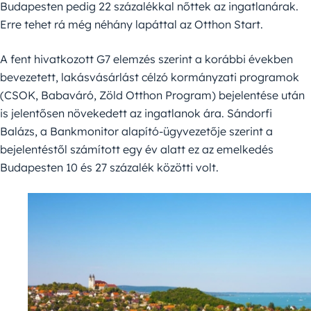
Budapesten pedig 22 százalékkal nőttek az ingatlanárak.
Erre tehet rá még néhány lapáttal az Otthon Start.
A fent hivatkozott G7 elemzés szerint a korábbi években
bevezetett, lakásvásárlást célzó kormányzati programok
(CSOK, Babaváró, Zöld Otthon Program) bejelentése után
is jelentősen növekedett az ingatlanok ára. Sándorfi
Balázs, a Bankmonitor alapító-ügyvezetője szerint a
bejelentéstől számított egy év alatt ez az emelkedés
Budapesten 10 és 27 százalék közötti volt.