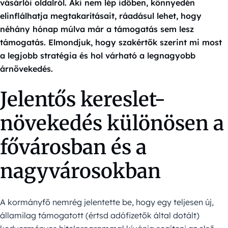
vásárlói oldalról. Aki nem lép időben, könnyedén
elinflálhatja megtakarításait, ráadásul lehet, hogy
néhány hónap múlva már a támogatás sem lesz
támogatás. Elmondjuk, hogy szakértők szerint mi most
a legjobb stratégia és hol várható a legnagyobb
árnövekedés.
Jelentős kereslet-
növekedés különösen a
fővárosban és a
nagyvárosokban
A kormányfő nemrég jelentette be, hogy egy teljesen új,
államilag támogatott (értsd adófizetők által dotált)