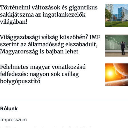
Történelmi változások és gigantikus
sakkjátszma az ingatlankezelők
világában!
Világgazdasági válság küszöbén? IMF
szerint az államadósság elszabadult,
Magyarország is bajban lehet
Félelmetes magyar vonatkozású
felfedezés: nagyon sok csillag
bolygópusztító
Rólunk
Impresszum