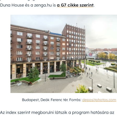
Duna House és a zenga.hu is
a G7 cikke szerint
.
Budapest, Deák Ferenc tér. Forrás:
depositphotos.com
Az index szerint megborulni látszik a program hatására az