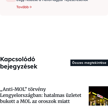
Tovább
Kapcsolódó
Összes megtekintése
bejegyzések
„Anti-MOL” törvény
Lengyelországban: hatalmas üzletet
bukott a MOL az oroszok miatt