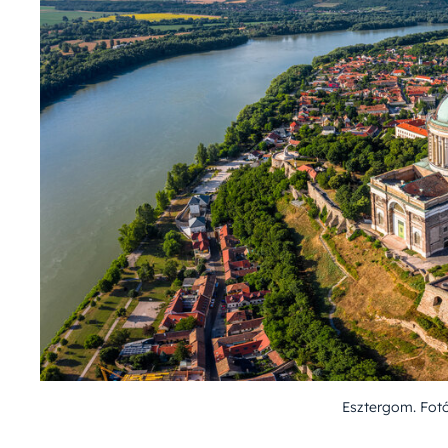
Esztergom. Fot