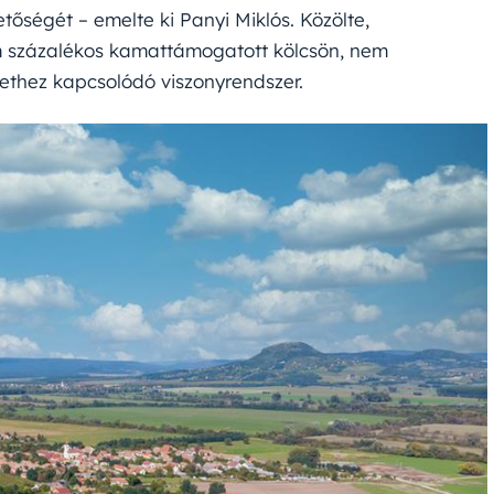
etőségét – emelte ki Panyi Miklós. Közölte,
om százalékos kamattámogatott kölcsön, nem
zethez kapcsolódó viszonyrendszer.