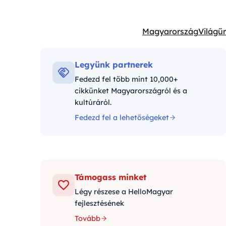
Magyarország
Világűr
Kategóriák:
Legyünk partnerek
Fedezd fel több mint 10,000+
cikkünket Magyarországról és a
kultúráról.
Fedezd fel a lehetőségeket
Támogass minket
Légy részese a HelloMagyar
fejlesztésének
Tovább