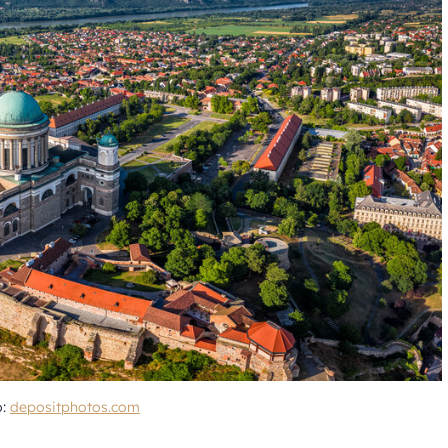
ó:
depositphotos.com