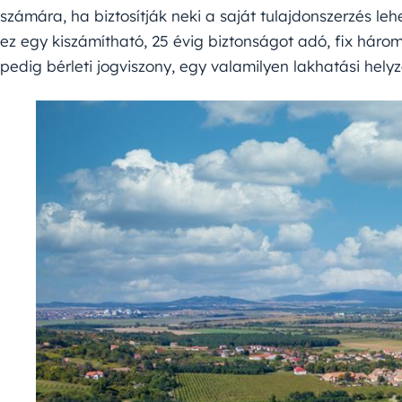
számára, ha biztosítják neki a saját tulajdonszerzés leh
ez egy kiszámítható, 25 évig biztonságot adó, fix hár
pedig bérleti jogviszony, egy valamilyen lakhatási hely