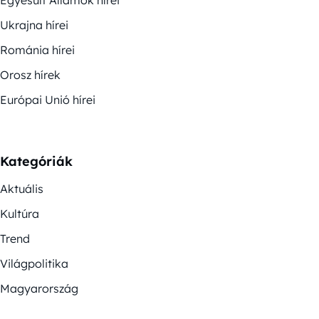
Egyesült Államok hírei
Ukrajna hírei
Románia hírei
Orosz hírek
Európai Unió hírei
Kategóriák
Aktuális
Kultúra
Trend
Világpolitika
Magyarország