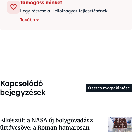
Támogass minket
Légy részese a HelloMagyar fejlesztésének
Tovább
Kapcsolódó
Összes megtekintése
bejegyzések
Elkészült a NASA új bolygóvadász
űrtávcsöve: a Roman hamarosan