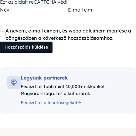
Ezt az oldalt reCAPTCHA védi.
Név
E-mail cím
A nevem, e-mail címem, és weboldalcímem mentése a
böngészőben a következő hozzászólásomhoz.
Legyünk partnerek
Fedezd fel több mint 10,000+ cikkünket
Magyarországról és a kultúráról.
Fedezd fel a lehetőségeket