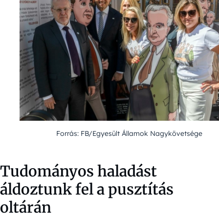
Forrás: FB/Egyesült Államok Nagykövetsége
Tudományos haladást
áldoztunk fel a pusztítás
oltárán