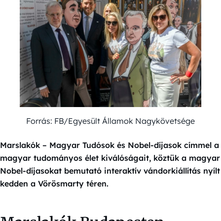
Forrás: FB/Egyesült Államok Nagykövetsége
Marslakók – Magyar Tudósok és Nobel-díjasok címmel a
magyar tudományos élet kiválóságait, köztük a magyar
Nobel-díjasokat bemutató interaktív vándorkiállítás nyílt
kedden a Vörösmarty téren.