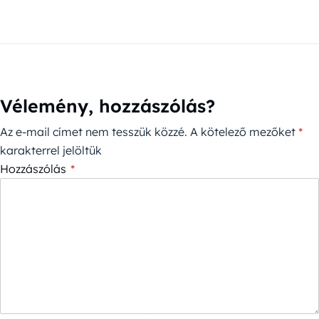
Vélemény, hozzászólás?
Az e-mail címet nem tesszük közzé.
A kötelező mezőket
*
karakterrel jelöltük
Hozzászólás
*