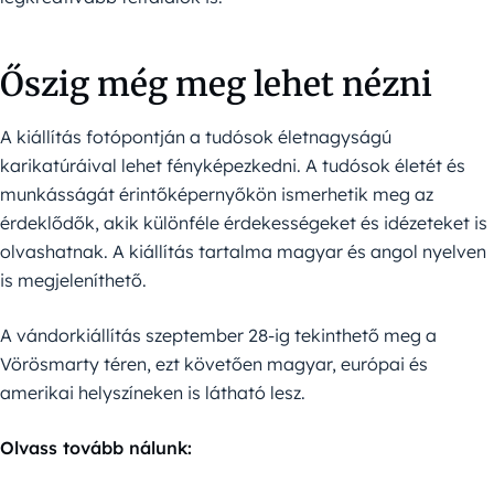
Őszig még meg lehet nézni
A kiállítás fotópontján a tudósok életnagyságú
karikatúráival lehet fényképezkedni. A tudósok életét és
munkásságát érintőképernyőkön ismerhetik meg az
érdeklődők, akik különféle érdekességeket és idézeteket is
olvashatnak. A kiállítás tartalma magyar és angol nyelven
is megjeleníthető.
A vándorkiállítás szeptember 28-ig tekinthető meg a
Vörösmarty téren, ezt követően magyar, európai és
amerikai helyszíneken is látható lesz.
Olvass tovább nálunk: