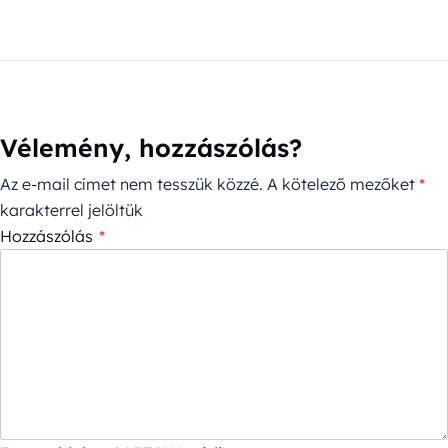
Vélemény, hozzászólás?
Az e-mail címet nem tesszük közzé.
A kötelező mezőket
*
karakterrel jelöltük
Hozzászólás
*