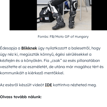
Forrás: FB/Moto GP of Hungary
Édesapja a
Blikknek
úgy nyilatkozott a balesetről, hogy
úgy néz ki, megúszták könnyű, égési sérülésekkel a
kézfején és a könyökén. Fia „csak” az esés pillanatában
veszítette el az eszméletét, de utána már magához tért és
kommunikált a kiérkező mentőkkel.
Az esésről készült videót
IDE
kattintva nézheted meg.
Olvass tovább nálunk: