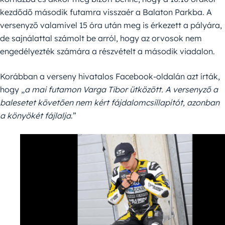
kezdődő második futamra visszaér a Balaton Parkba. A
versenyző valamivel 15 óra után meg is érkezett a pályára,
de sajnálattal számolt be arról, hogy az orvosok nem
engedélyezték számára a részvételt a második viadalon.
Korábban a verseny hivatalos Facebook-oldalán azt írták,
hogy
„
a mai futamon Varga Tibor ütközött. A versenyző a
balesetet követően nem kért fájdalomcsillapítót, azonban
a könyökét fájlalja
.”