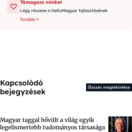
Támogass minket
Légy részese a HelloMagyar fejlesztésének
Tovább
Kapcsolódó
Összes megtekintése
bejegyzések
Magyar taggal bővült a világ egyik
legelismertebb tudományos társasága