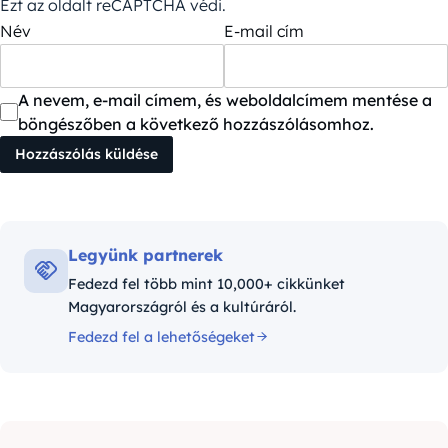
Ezt az oldalt reCAPTCHA védi.
Név
E-mail cím
A nevem, e-mail címem, és weboldalcímem mentése a
böngészőben a következő hozzászólásomhoz.
Legyünk partnerek
Fedezd fel több mint 10,000+ cikkünket
Magyarországról és a kultúráról.
Fedezd fel a lehetőségeket