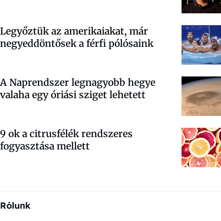
Legyőztük az amerikaiakat, már
negyeddöntősek a férfi pólósaink
A Naprendszer legnagyobb hegye
valaha egy óriási sziget lehetett
9 ok a citrusfélék rendszeres
fogyasztása mellett
Rólunk