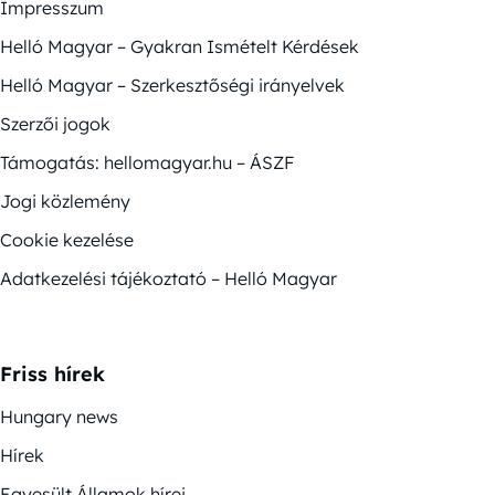
Impresszum
Helló Magyar – Gyakran Ismételt Kérdések
Helló Magyar – Szerkesztőségi irányelvek
Szerzői jogok
Támogatás: hellomagyar.hu – ÁSZF
Jogi közlemény
Cookie kezelése
Adatkezelési tájékoztató – Helló Magyar
Friss hírek
Hungary news
Hírek
Egyesült Államok hírei