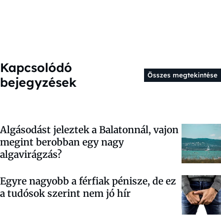
Kapcsolódó
Összes megtekintése
bejegyzések
Algásodást jeleztek a Balatonnál, vajon
megint berobban egy nagy
algavirágzás?
Egyre nagyobb a férfiak pénisze, de ez
a tudósok szerint nem jó hír