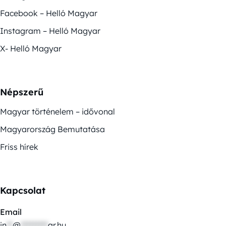
Facebook – Helló Magyar
Instagram – Helló Magyar
X- Helló Magyar
Népszerű
Magyar történelem – idővonal
Magyarország Bemutatása
Friss hírek
Kapcsolat
Email
in
**
@
*********
ar.hu