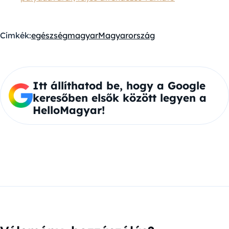
Címkék:
egészség
magyar
Magyarország
Itt állíthatod be, hogy a Google
keresőben elsők között legyen a
HelloMagyar!