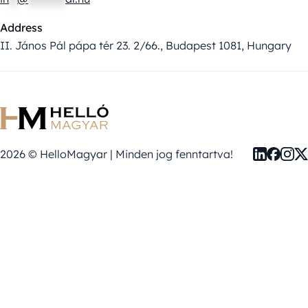
Address
II. János Pál pápa tér 23. 2/66., Budapest 1081, Hungary
2026 © HelloMagyar | Minden jog fenntartva!