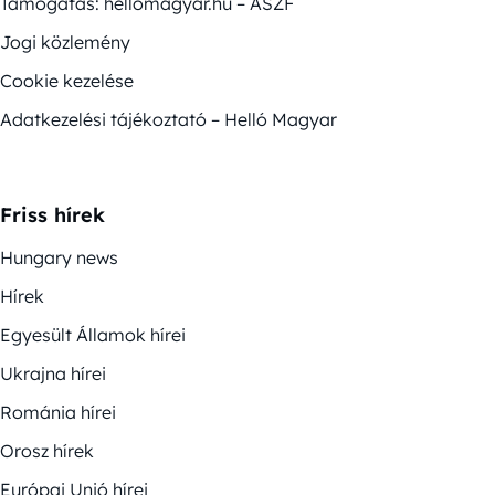
Támogatás: hellomagyar.hu – ÁSZF
Jogi közlemény
Cookie kezelése
Adatkezelési tájékoztató – Helló Magyar
Friss hírek
Hungary news
Hírek
Egyesült Államok hírei
Ukrajna hírei
Románia hírei
Orosz hírek
Európai Unió hírei