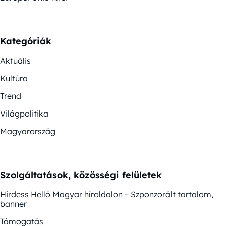
Kategóriák
Aktuális
Kultúra
Trend
Világpolitika
Magyarország
Szolgáltatások, közösségi felületek
Hirdess Helló Magyar híroldalon – Szponzorált tartalom,
banner
Támogatás