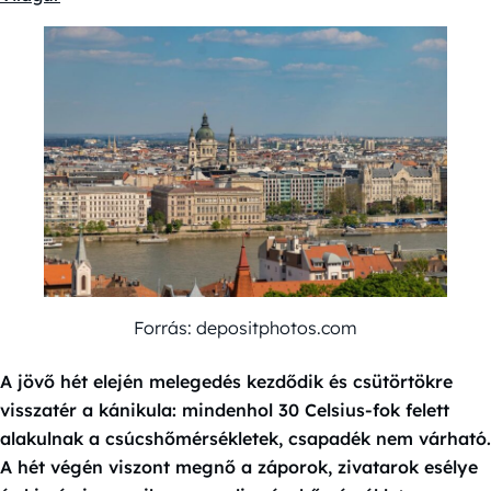
Forrás: depositphotos.com
A jövő hét elején melegedés kezdődik és csütörtökre
visszatér a kánikula: mindenhol 30 Celsius-fok felett
alakulnak a csúcshőmérsékletek, csapadék nem várható.
A hét végén viszont megnő a záporok, zivatarok esélye