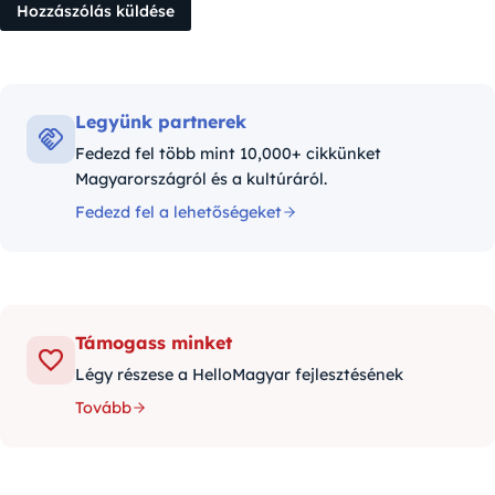
Legyünk partnerek
Fedezd fel több mint 10,000+ cikkünket
Magyarországról és a kultúráról.
Fedezd fel a lehetőségeket
Támogass minket
Légy részese a HelloMagyar fejlesztésének
Tovább