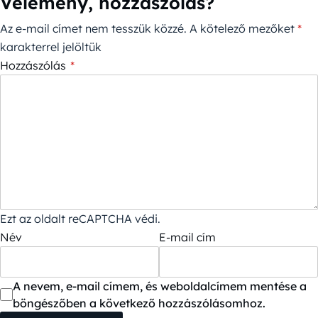
Vélemény, hozzászólás?
Az e-mail címet nem tesszük közzé.
A kötelező mezőket
*
karakterrel jelöltük
Hozzászólás
*
Ezt az oldalt reCAPTCHA védi.
Név
E-mail cím
A nevem, e-mail címem, és weboldalcímem mentése a
böngészőben a következő hozzászólásomhoz.