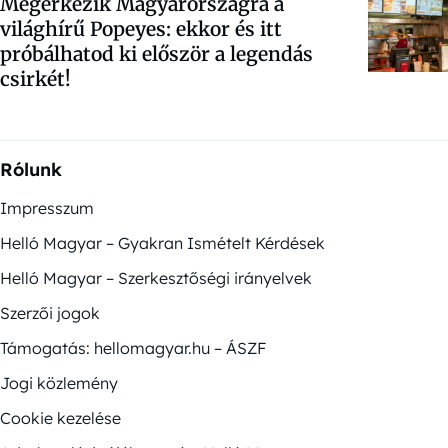
Megérkezik Magyarországra a
világhírű Popeyes: ekkor és itt
próbálhatod ki először a legendás
csirkét!
Rólunk
Impresszum
Helló Magyar – Gyakran Ismételt Kérdések
Helló Magyar – Szerkesztőségi irányelvek
Szerzői jogok
Támogatás: hellomagyar.hu – ÁSZF
Jogi közlemény
Cookie kezelése