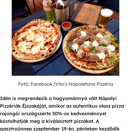
Fotó: Facebook/Vito's Napoletana Pizzéria
Idén is megrendezik a hagyománnyá vált Nápolyi
Pizzériák Éjszakáját, amikor az autentikus olasz pizza
rajongói országszerte 50%-os kedvezménnyel
kóstolhatják meg a kiválasztott pizzákat. A
gasztroünnep szeptember 19-én, pénteken kezdődik