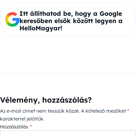
Itt állíthatod be, hogy a Google
keresőben elsők között legyen a
HelloMagyar!
Vélemény, hozzászólás?
Az e-mail címet nem tesszük közzé.
A kötelező mezőket
*
karakterrel jelöltük
Hozzászólás
*