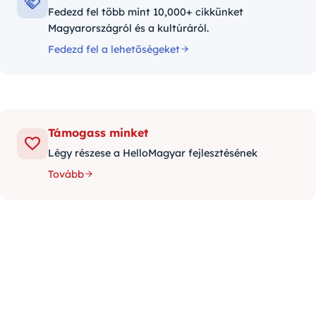
Fedezd fel több mint 10,000+ cikkünket
Magyarországról és a kultúráról.
Fedezd fel a lehetőségeket
Támogass minket
Légy részese a HelloMagyar fejlesztésének
Tovább