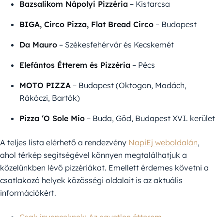
Bazsalikom Nápolyi Pizzéria
– Kistarcsa
BIGA, Circo Pizza, Flat Bread Circo
– Budapest
Da Mauro
– Székesfehérvár és Kecskemét
Elefántos Étterem és Pizzéria
– Pécs
MOTO PIZZA
– Budapest (Oktogon, Madách,
Rákóczi, Bartók)
Pizza ‘O Sole Mio
– Buda, Göd, Budapest XVI. kerület
A teljes lista elérhető a rendezvény
NapiEj weboldalán
,
ahol térkép segítségével könnyen megtalálhatjuk a
közelünkben lévő pizzériákat. Emellett érdemes követni a
csatlakozó helyek közösségi oldalait is az aktuális
információkért.