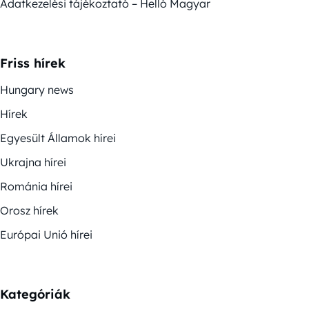
Adatkezelési tájékoztató – Helló Magyar
Friss hírek
Hungary news
Hírek
Egyesült Államok hírei
Ukrajna hírei
Románia hírei
Orosz hírek
Európai Unió hírei
Kategóriák