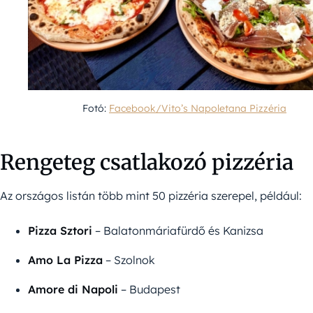
Fotó:
Facebook/Vito’s Napoletana Pizzéria
Rengeteg csatlakozó pizzéria
Az országos listán több mint 50 pizzéria szerepel, például:
Pizza Sztori
– Balatonmáriafürdő és Kanizsa
Amo La Pizza
– Szolnok
Amore di Napoli
– Budapest