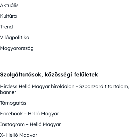
Aktuális
Kultúra
Trend
Világpolitika
Magyarország
Szolgáltatások, közösségi felületek
Hirdess Helló Magyar híroldalon – Szponzorált tartalom,
banner
Támogatás
Facebook – Helló Magyar
Instagram – Helló Magyar
X- Helló Magyar