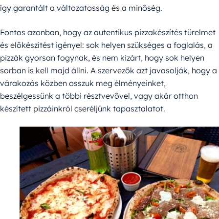
így garantált a változatosság és a minőség.
Fontos azonban, hogy az autentikus pizzakészítés türelmet
és előkészítést igényel: sok helyen szükséges a foglalás, a
pizzák gyorsan fogynak, és nem kizárt, hogy sok helyen
sorban is kell majd állni. A szervezők azt javasolják, hogy a
várakozás közben osszuk meg élményeinket,
beszélgessünk a többi résztvevővel, vagy akár otthon
készített pizzáinkról cseréljünk tapasztalatot.