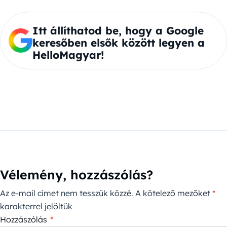
Itt állíthatod be, hogy a Google
keresőben elsők között legyen a
HelloMagyar!
Vélemény, hozzászólás?
Az e-mail címet nem tesszük közzé.
A kötelező mezőket
*
karakterrel jelöltük
Hozzászólás
*