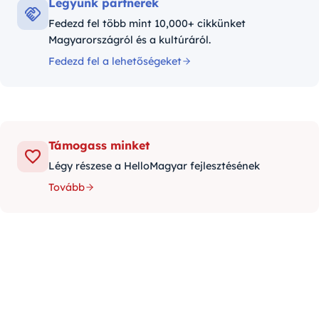
Legyünk partnerek
Fedezd fel több mint 10,000+ cikkünket
Magyarországról és a kultúráról.
Fedezd fel a lehetőségeket
Támogass minket
Légy részese a HelloMagyar fejlesztésének
Tovább