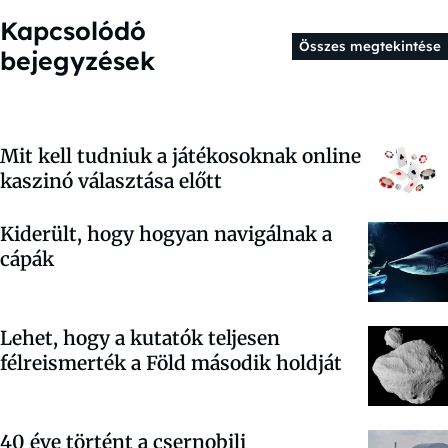
Kapcsolódó
Összes megtekintése
bejegyzések
Mit kell tudniuk a játékosoknak online
kaszinó választása előtt
Kiderült, hogy hogyan navigálnak a
cápák
Lehet, hogy a kutatók teljesen
félreismerték a Föld második holdját
40 éve történt a csernobili