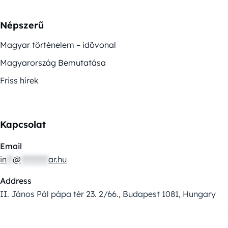
Népszerű
Magyar történelem – idővonal
Magyarország Bemutatása
Friss hírek
Kapcsolat
Email
in
**
@
*********
ar.hu
Address
II. János Pál pápa tér 23. 2/66., Budapest 1081, Hungary