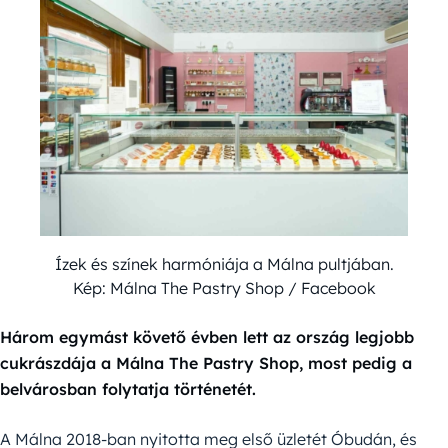
Ízek és színek harmóniája a Málna pultjában.
Kép: Málna The Pastry Shop / Facebook
Három egymást követő évben lett az ország legjobb
cukrászdája a Málna The Pastry Shop, most pedig a
belvárosban folytatja történetét.
A Málna 2018-ban nyitotta meg első üzletét Óbudán, és