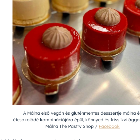
A Málna első vegán és gluténmentes desszertje málna é
étcsokoládé kombinációjára épül, könnyed és friss ízvilággal
Málna The Pastry Shop /
Facebook