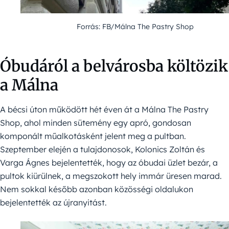
Forrás: FB/Málna The Pastry Shop
Óbudáról a belvárosba költözik
a Málna
A bécsi úton működött hét éven át a Málna The Pastry
Shop, ahol minden sütemény egy apró, gondosan
komponált műalkotásként jelent meg a pultban.
Szeptember elején a tulajdonosok, Kolonics Zoltán és
Varga Ágnes bejelentették, hogy az óbudai üzlet bezár, a
pultok kiürülnek, a megszokott hely immár üresen marad.
Nem sokkal később azonban közösségi oldalukon
bejelentették az újranyitást.