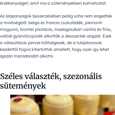
érzékenységet, amit ma a süteményekben kamatoztat.
Az alapanyagok beszerzésében pedig soha nem engedtek
a minőségből: belga és francia csokoládék, piemonti
mogyoró, brontei pisztácia, madagaszkári vanília és friss,
valódi gyümölcspürék alkották a desszertek alapját. Ezek
a választások persze költségesek, de a tulajdonosok
kezdettől fogva kitartottak amellett, hogy csak így lehet
igazán maradandót alkotni.
Széles választék, szezonális
sütemények