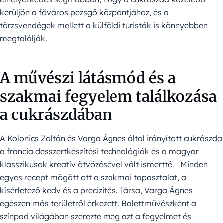
kerüljön a főváros pezsgő központjához, és a
törzsvendégek mellett a külföldi turisták is könnyebben
megtalálják.
A művészi látásmód és a
szakmai fegyelem találkozása
a cukrászdában
A Kolonics Zoltán és Varga Ágnes által irányított cukrászda
a francia desszertkészítési technológiák és a magyar
klasszikusok kreatív ötvözésével vált ismertté. Minden
egyes recept mögött ott a szakmai tapasztalat, a
kísérletező kedv és a precizitás. Társa, Varga Ágnes
egészen más területről érkezett. Balettművészként a
színpad világában szerezte meg azt a fegyelmet és