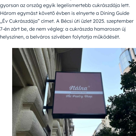
gyorsan az ország egyik legelismertebb cukrászdája lett.
Három egymást követő évben is elnyerte a Dining Guide
„Év Cukrászdája” címet. A Bécsi úti üzlet 2025. szeptember
7-én zárt be, de nem végleg: a cukrászda hamarosan új
helyszínen, a belváros szívében folytatja működését.