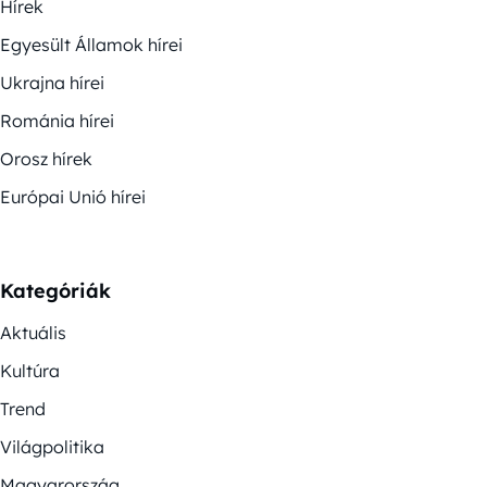
Hírek
Egyesült Államok hírei
Ukrajna hírei
Románia hírei
Orosz hírek
Európai Unió hírei
Kategóriák
Aktuális
Kultúra
Trend
Világpolitika
Magyarország