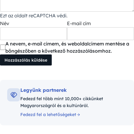
Ezt az oldalt reCAPTCHA védi.
Név
E-mail cím
A nevem, e-mail címem, és weboldalcímem mentése a
böngészőben a következő hozzászólásomhoz.
Legyünk partnerek
Fedezd fel több mint 10,000+ cikkünket
Magyarországról és a kultúráról.
Fedezd fel a lehetőségeket