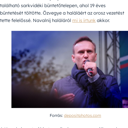
található sarkvidéki büntetőtelepen, ahol 19 éves
büntetését töltötte. Özvegye a haláláért az orosz vezetést
tette felelőssé. Navalnij haláláról
mi is írtunk
akkor.
Forrás:
depositphotos.com