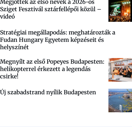
Megjöttek az első nevek a 2026-os
Sziget Fesztivál sztárfellépői közül –
videó
Stratégiai megállapodás: meghatározták a
Fudan Hungary Egyetem képzéseit és
helyszínét
Megnyílt az első Popeyes Budapesten:
helikopterrel érkezett a legendás
csirke!
Új szabadstrand nyílik Budapesten