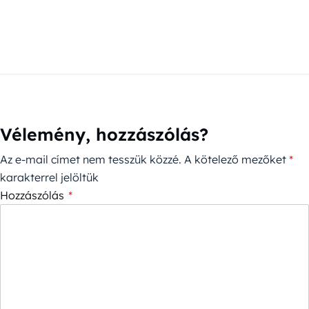
Vélemény, hozzászólás?
Az e-mail címet nem tesszük közzé.
A kötelező mezőket
*
karakterrel jelöltük
Hozzászólás
*