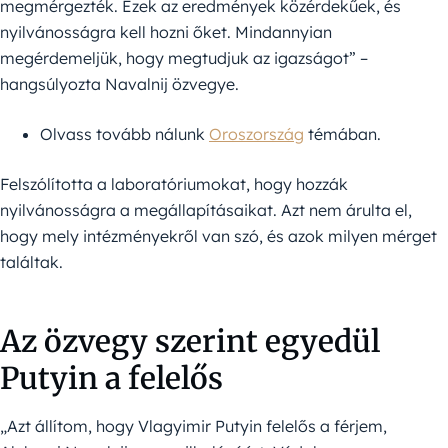
megmérgezték. Ezek az eredmények közérdekűek, és
nyilvánosságra kell hozni őket. Mindannyian
megérdemeljük, hogy megtudjuk az igazságot” –
hangsúlyozta Navalnij özvegye.
Olvass tovább nálunk
Oroszország
témában.
Felszólította a laboratóriumokat, hogy hozzák
nyilvánosságra a megállapításaikat. Azt nem árulta el,
hogy mely intézményekről van szó, és azok milyen mérget
találtak.
Az özvegy szerint egyedül
Putyin a felelős
„Azt állítom, hogy Vlagyimir Putyin felelős a férjem,