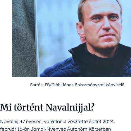
Forrás: FB/Oláh János önkormányzati képviselő
Mi történt Navalnijjal?
Navalnij 47 évesen, váratlanul vesztette életét 2024.
február 16-án Jamal-Nyenyec Autonóm Körzetben