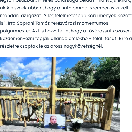
akik hisznek abban, hogy a hatalommal szemben is ki kell
mondani az igazat. A legfélelmetesebb körülmények között
is”, írta Soproni Tamás terézvárosi momentumos
polgármester. Azt is hozzátette, hogy a fővárossal közösen
kezdeményezni fogják állandó emlékhely felállítását. Erre a
részletre csaptak le az orosz nagykövetségnél.