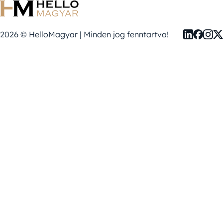
2026 © HelloMagyar | Minden jog fenntartva!