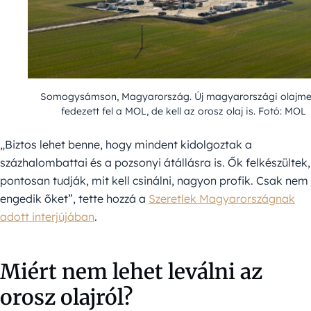
Somogysámson, Magyarország. Új magyarországi olajme
fedezett fel a MOL, de kell az orosz olaj is. Fotó: MOL
„Biztos lehet benne, hogy mindent kidolgoztak a
százhalombattai és a pozsonyi átállásra is. Ők felkészültek,
pontosan tudják, mit kell csinálni, nagyon profik. Csak nem
engedik őket”, tette hozzá a
Szeretlek Magyarországnak
adott interjújában
.
Miért nem lehet leválni az
orosz olajról?