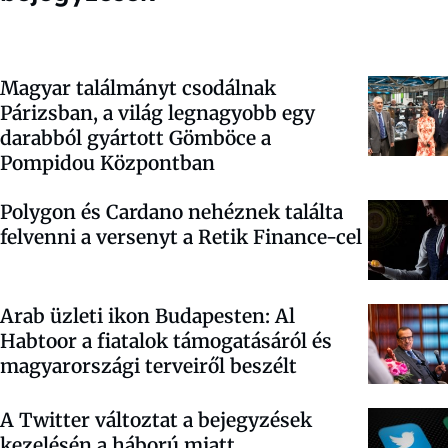
Magyar találmányt csodálnak
Párizsban, a világ legnagyobb egy
darabból gyártott Gömböce a
Pompidou Központban
Polygon és Cardano nehéznek találta
felvenni a versenyt a Retik Finance-cel
Arab üzleti ikon Budapesten: Al
Habtoor a fiatalok támogatásáról és
magyarországi terveiről beszélt
A Twitter változtat a bejegyzések
kezelésén a háború miatt