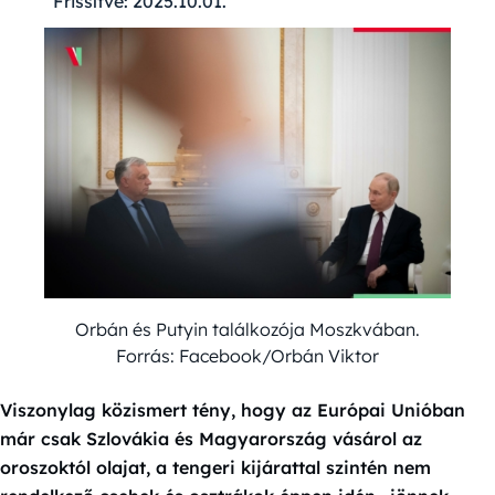
Frissítve:
2025.10.01.
Orbán és Putyin találkozója Moszkvában.
Forrás: Facebook/Orbán Viktor
Viszonylag közismert tény, hogy az Európai Unióban
már csak Szlovákia és Magyarország vásárol az
oroszoktól olajat, a tengeri kijárattal szintén nem