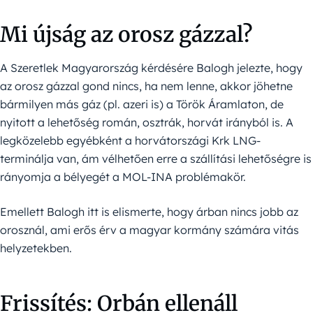
Mi újság az orosz gázzal?
A Szeretlek Magyarország kérdésére Balogh jelezte, hogy
az orosz gázzal gond nincs, ha nem lenne, akkor jöhetne
bármilyen más gáz (pl. azeri is) a Török Áramlaton, de
nyitott a lehetőség román, osztrák, horvát irányból is. A
legközelebb egyébként a horvátországi Krk LNG-
terminálja van, ám vélhetően erre a szállítási lehetőségre is
rányomja a bélyegét a MOL-INA problémakör.
Emellett Balogh itt is elismerte, hogy árban nincs jobb az
orosznál, ami erős érv a magyar kormány számára vitás
helyzetekben.
Frissítés: Orbán ellenáll