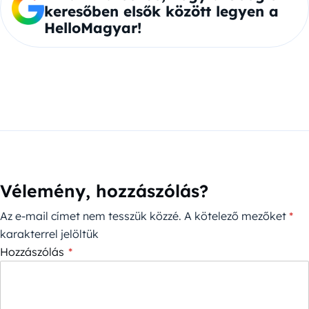
keresőben elsők között legyen a
HelloMagyar!
Vélemény, hozzászólás?
Az e-mail címet nem tesszük közzé.
A kötelező mezőket
*
karakterrel jelöltük
Hozzászólás
*