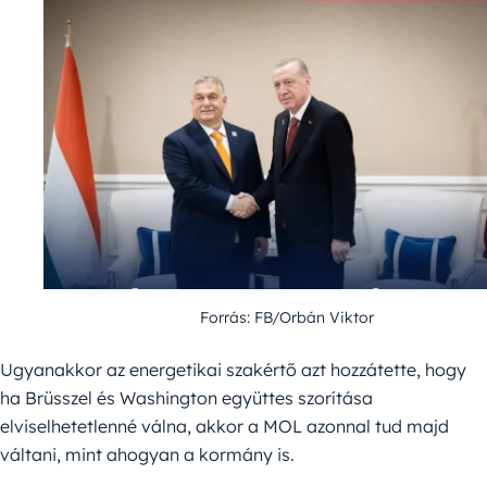
Forrás: FB/Orbán Viktor
Ugyanakkor az energetikai szakértő azt hozzátette, hogy
ha Brüsszel és Washington együttes szorítása
elviselhetetlenné válna, akkor a MOL azonnal tud majd
váltani, mint ahogyan a kormány is.