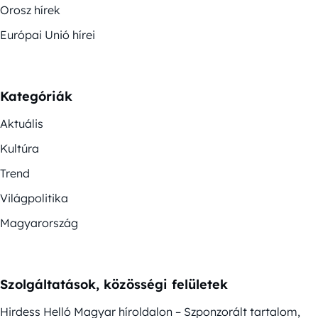
Orosz hírek
Európai Unió hírei
Kategóriák
Aktuális
Kultúra
Trend
Világpolitika
Magyarország
Szolgáltatások, közösségi felületek
Hirdess Helló Magyar híroldalon – Szponzorált tartalom,