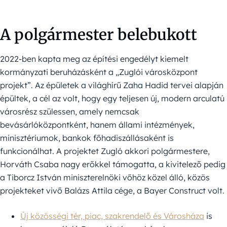
A polgármester belebukott
2022-ben kapta meg az építési engedélyt kiemelt
kormányzati beruházásként a „Zuglói városközpont
projekt”. Az épületek a világhírű Zaha Hadid tervei alapján
épültek, a cél az volt, hogy egy teljesen új, modern arculatú
városrész szülessen, amely nemcsak
bevásárlóközpontként, hanem állami intézmények,
minisztériumok, bankok főhadiszállásaként is
funkcionálhat. A projektet Zugló akkori polgármestere,
Horváth Csaba nagy erőkkel támogatta, a kivitelező pedig
a Tiborcz István miniszterelnöki vőhöz közel álló, közös
projekteket vivő Balázs Attila cége, a Bayer Construct volt.
Új közösségi tér, piac, szakrendelő és Városháza
is