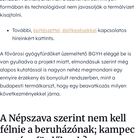
formában és technológiával nem javasolják a termálvizet
kisajtolni.
További,
építészettel, építkezésekkel
kapcsolatos
híreinkért kattints.
A fővárosi gyógyfürdőket üzemeltető BGYH eléggé be is
van gyulladva a projekt miatt, elmondásuk szerint még
alapos kutatással is nagyon nehéz megmondani egy
ennyire érzékeny és bonyolult rendszerben, mint a
budapesti termálkarszt, hogy egy beavatkozás milyen
következményekkel járna.
A Népszava szerint nem kell
félnie a beruházónak; kampec