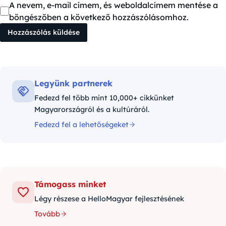
A nevem, e-mail címem, és weboldalcímem mentése a
böngészőben a következő hozzászólásomhoz.
Legyünk partnerek
Fedezd fel több mint 10,000+ cikkünket
Magyarországról és a kultúráról.
Fedezd fel a lehetőségeket
Támogass minket
Légy részese a HelloMagyar fejlesztésének
Tovább