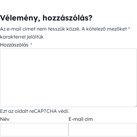
Vélemény, hozzászólás?
Az e-mail címet nem tesszük közzé.
A kötelező mezőket
*
karakterrel jelöltük
Hozzászólás
*
Ezt az oldalt reCAPTCHA védi.
Név
E-mail cím