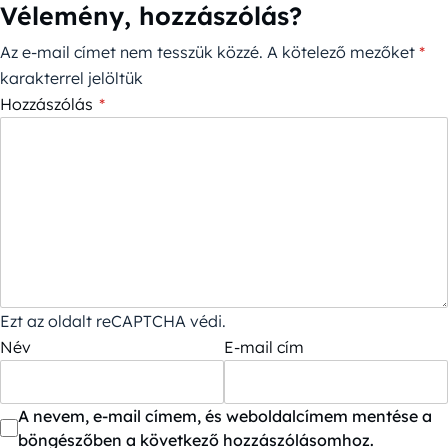
Vélemény, hozzászólás?
Az e-mail címet nem tesszük közzé.
A kötelező mezőket
*
karakterrel jelöltük
Hozzászólás
*
Ezt az oldalt reCAPTCHA védi.
Név
E-mail cím
A nevem, e-mail címem, és weboldalcímem mentése a
böngészőben a következő hozzászólásomhoz.