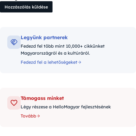
Legyünk partnerek
Fedezd fel több mint 10,000+ cikkünket
Magyarországról és a kultúráról.
Fedezd fel a lehetőségeket
Támogass minket
Légy részese a HelloMagyar fejlesztésének
Tovább