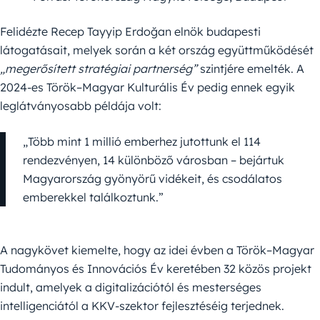
Felidézte Recep Tayyip Erdoğan elnök budapesti
látogatásait, melyek során a két ország együttműködését
„megerősített stratégiai partnerség”
szintjére emelték. A
2024-es Török–Magyar Kulturális Év pedig ennek egyik
leglátványosabb példája volt:
„Több mint 1 millió emberhez jutottunk el 114
rendezvényen, 14 különböző városban – bejártuk
Magyarország gyönyörű vidékeit, és csodálatos
emberekkel találkoztunk.”
A nagykövet kiemelte, hogy az idei évben a Török–Magyar
Tudományos és Innovációs Év keretében 32 közös projekt
indult, amelyek a digitalizációtól és mesterséges
intelligenciától a KKV-szektor fejlesztéséig terjednek.