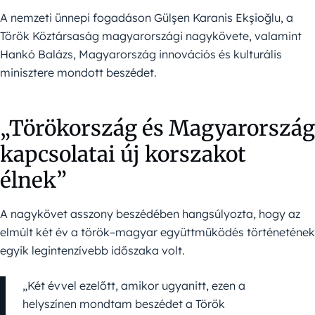
A nemzeti ünnepi fogadáson Gülşen Karanis Ekşioğlu, a
Török Köztársaság magyarországi nagykövete, valamint
Hankó Balázs, Magyarország innovációs és kulturális
minisztere mondott beszédet.
„Törökország és Magyarország
kapcsolatai új korszakot
élnek”
A nagykövet asszony beszédében hangsúlyozta, hogy az
elmúlt két év a török–magyar együttműködés történetének
egyik legintenzívebb időszaka volt.
„Két évvel ezelőtt, amikor ugyanitt, ezen a
helyszínen mondtam beszédet a Török