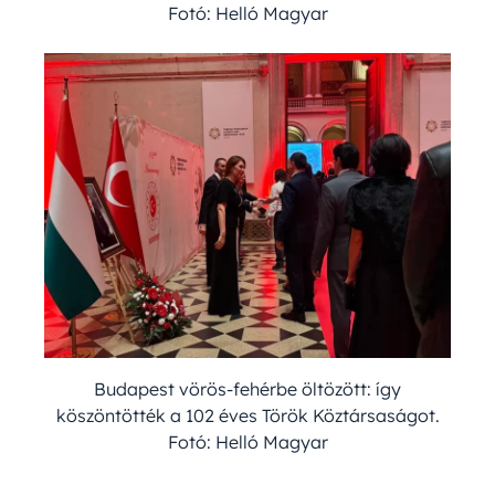
Fotó: Helló Magyar
Budapest vörös-fehérbe öltözött: így
köszöntötték a 102 éves Török Köztársaságot.
Fotó: Helló Magyar