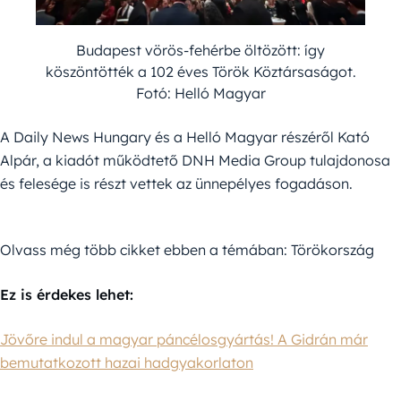
Budapest vörös-fehérbe öltözött: így
köszöntötték a 102 éves Török Köztársaságot.
Fotó: Helló Magyar
A Daily News Hungary és a Helló Magyar részéről Kató
Alpár, a kiadót működtető DNH Media Group tulajdonosa
és felesége is részt vettek az ünnepélyes fogadáson.
Olvass még több cikket ebben a témában: Törökország
Ez is érdekes lehet:
Jövőre indul a magyar páncélosgyártás! A Gidrán már
bemutatkozott hazai hadgyakorlaton