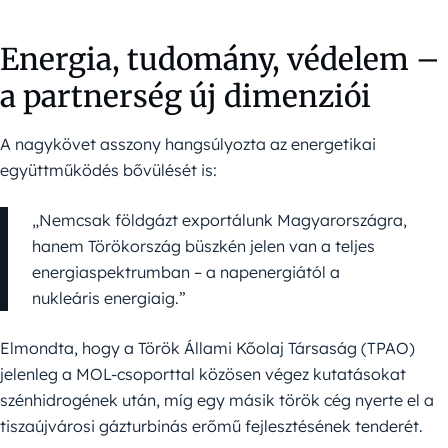
Energia, tudomány, védelem –
a partnerség új dimenziói
A nagykövet asszony hangsúlyozta az energetikai
együttműködés bővülését is:
„Nemcsak földgázt exportálunk Magyarországra,
hanem Törökország büszkén jelen van a teljes
energiaspektrumban – a napenergiától a
nukleáris energiaig.”
Elmondta, hogy a Török Állami Kőolaj Társaság (TPAO)
jelenleg a MOL-csoporttal közösen végez kutatásokat
szénhidrogének után, míg egy másik török cég nyerte el a
tiszaújvárosi gázturbinás erőmű fejlesztésének tenderét.