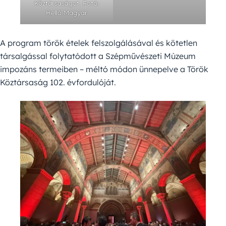
Köztársaságot. Fotó:
Helló Magyar
A program török ételek felszolgálásával és kötetlen
társalgással folytatódott a Szépművészeti Múzeum
impozáns termeiben – méltó módon ünnepelve a Török
Köztársaság 102. évfordulóját.