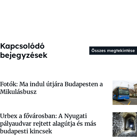
Kapcsolódó
Összes megtekintése
bejegyzések
Fotók: Ma indul útjára Budapesten a
Mikulásbusz
Urbex a fővárosban: A Nyugati
pályaudvar rejtett alagútja és más
budapesti kincsek