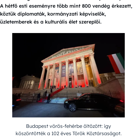
A hétfő esti eseményre több mint 800 vendég érkezett,
köztük diplomaták, kormányzati képviselők,
üzletemberek és a kulturális élet szereplői.
Budapest vörös-fehérbe öltözött: így
köszöntötték a 102 éves Török Köztársaságot.