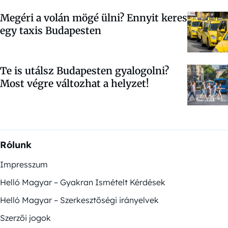
Megéri a volán mögé ülni? Ennyit keres
egy taxis Budapesten
Te is utálsz Budapesten gyalogolni?
Most végre változhat a helyzet!
Rólunk
Impresszum
Helló Magyar – Gyakran Ismételt Kérdések
Helló Magyar – Szerkesztőségi irányelvek
Szerzői jogok