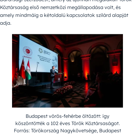
Köztársaság első nemzetközi megállapodása volt, és
amely mindmáig a kétoldalú kapcsolatok szilárd alapját
adja.
Budapest vörös-fehérbe öltözött: így
köszöntötték a 102 éves Török Köztársaságot.
Forrás: Törökország Nagykövetsége, Budapest