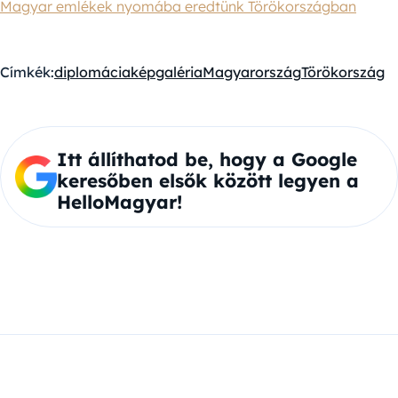
Magyar emlékek nyomába eredtünk Törökországban
Címkék:
diplomácia
képgaléria
Magyarország
Törökország
Itt állíthatod be, hogy a Google
keresőben elsők között legyen a
HelloMagyar!