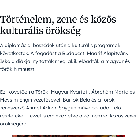
Történelem, zene és közös
kulturális örökség
A diplomáciai beszédek után a kulturális programok
következtek. A fogadást a Budapesti Maarif Alapítvány
Iskola diákjai nyitották meg, akik előadták a magyar és
török himnuszt.
Ezt követően a Török–Magyar Kvartett, Ábrahám Márta és
Mevsim Engin vezetésével, Bartók Béla és a török
zeneszerző Ahmet Adnan Saygun műveiből adott elő
részleteket – ezzel is emlékeztetve a két nemzet közös zenei
örökségére.