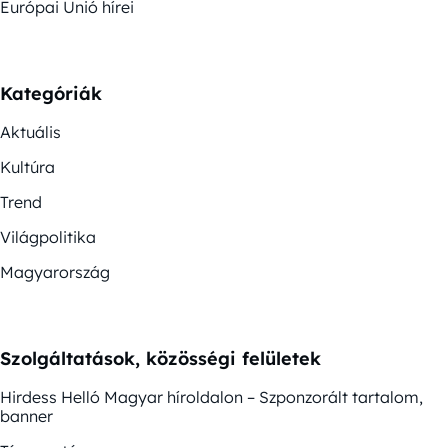
Európai Unió hírei
Kategóriák
Aktuális
Kultúra
Trend
Világpolitika
Magyarország
Szolgáltatások, közösségi felületek
Hirdess Helló Magyar híroldalon – Szponzorált tartalom,
banner