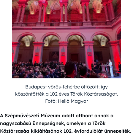
Budapest vörös-fehérbe öltözött: így
köszöntötték a 102 éves Török Köztársaságot.
Fotó: Helló Magyar
A Szépművészeti Múzeum adott otthont annak a
nagyszabású ünnepségnek, amelyen a Török
Köztársaság kikiáltásának 102. évfordulóját ünnepelték.