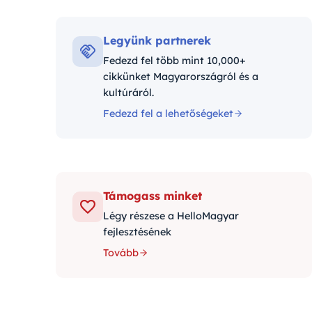
Kategór
Legyünk partnerek
Fedezd fel több mint 10,000+
cikkünket Magyarországról és a
kultúráról.
Fedezd fel a lehetőségeket
Támogass minket
Légy részese a HelloMagyar
fejlesztésének
Tovább