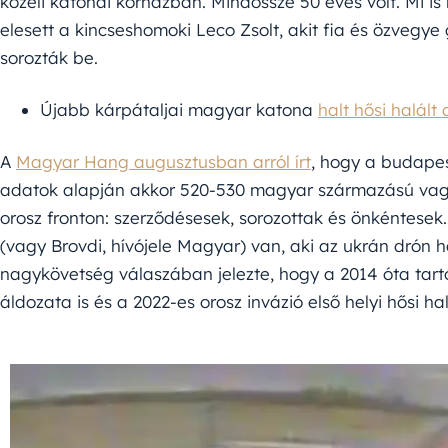
közeli katonai kórházban. Mindössze 50 éves volt. Mi i
elesett a kincseshomoki Leco Zsolt, akit fia és özvegye
sorozták be.
Újabb kárpátaljai magyar katona
halt hősi halált 
A
Magyar Hang augusztusban arról írt
, hogy a budapes
adatok alapján akkor 520-530 magyar származású vagy 
orosz fronton: szerződésesek, sorozottak és önkéntes
(vagy Brovdi, hívójele Magyar) van, aki az ukrán dró
nagykövetség válaszában jelezte, hogy a 2014 óta tartó 
áldozata is és a 2022-es orosz invázió első helyi hősi hal