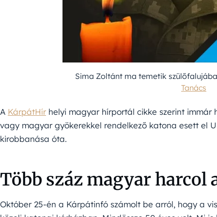
Sima Zoltánt ma temetik szülőfalujába
Tanács
A
KárpátHír
helyi magyar hírportál cikke szerint immár
vagy magyar gyökerekkel rendelkező katona esett el 
kirobbanása óta.
Több száz magyar harcol a
Október 25-én a Kárpátinfó számolt be arról, hogy a visk