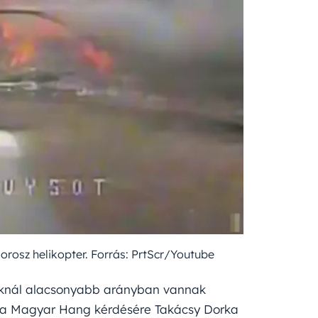
orosz helikopter. Forrás: PrtScr/Youtube
knál alacsonyabb arányban vannak
n a Magyar Hang kérdésére Takácsy Dorka