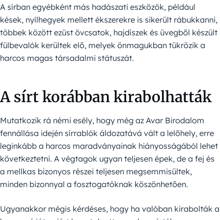
A sírban egyébként más hadászati eszközök, például
kések, nyílhegyek mellett ékszerekre is sikerült rábukkanni,
többek között ezüst övcsatok, hajdíszek és üvegből készült
fülbevalók kerültek elő, melyek önmagukban tükrözik a
harcos magas társadalmi státuszát.
A sírt korábban kirabolhatták
Mutatkozik rá némi esély, hogy még az Avar Birodalom
fennállása idején sírrablók áldozatává vált a lelőhely, erre
leginkább a harcos maradványainak hiányosságából lehet
következtetni. A végtagok ugyan teljesen épek, de a fej és
a mellkas bizonyos részei teljesen megsemmisültek,
minden bizonnyal a fosztogatóknak köszönhetően.
Ugyanakkor mégis kérdéses, hogy ha valóban kirabolták a