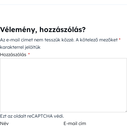
Vélemény, hozzászólás?
Az e-mail címet nem tesszük közzé.
A kötelező mezőket
*
karakterrel jelöltük
Hozzászólás
*
Ezt az oldalt reCAPTCHA védi.
Név
E-mail cím