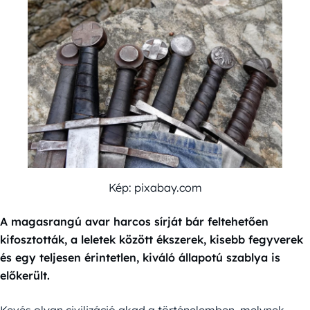
Kép: pixabay.com
A magasrangú avar harcos sírját bár feltehetően
kifosztották, a leletek között ékszerek, kisebb fegyverek
és egy teljesen érintetlen, kiváló állapotú szablya is
előkerült.