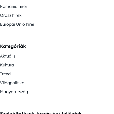
Románia hírei
Orosz hírek
Európai Unió hírei
Kategóriák
Aktuális
Kultúra
Trend
Világpolitika
Magyarország
Szolgáltatások, közösségi felületek