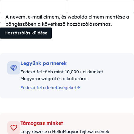
A nevem, e-mail címem, és weboldalcímem mentése a
böngészőben a következő hozzászólásomhoz.
Legyünk partnerek
Fedezd fel több mint 10,000+ cikkünket
Magyarországról és a kultúráról.
Fedezd fel a lehetőségeket
Támogass minket
Légy részese a HelloMagyar fejlesztésének