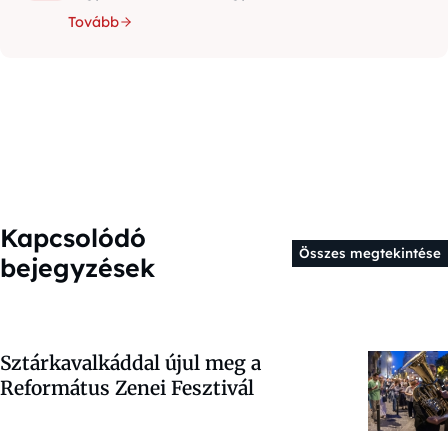
Tovább
Kapcsolódó
Összes megtekintése
bejegyzések
Sztárkavalkáddal újul meg a
Református Zenei Fesztivál