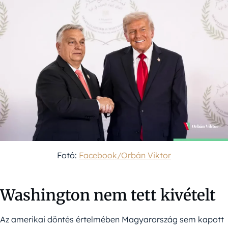
Fotó:
Facebook/Orbán Viktor
Washington nem tett kivételt
Az amerikai döntés értelmében Magyarország sem kapott