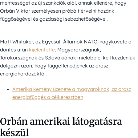
mentességet az új szankciók alól, annak ellenére, hogy
Orbán Viktor személyesen próbált érvelni hazánk
függőségével és gazdasági sebezhetőségével.
Matt Whitaker, az Egyesült Államok NATO-nagykövete a
döntés után
kijelentette
: Magyarországnak,
Törökországnak és Szlovákiának mielőbb el kell kezdeniük
dolgozni azon, hogy függetlenedjenek az orosz
energiahordozóktól.
Amerika kemény üzenete a magyaroknak, az orosz
energiafüggés a célkeresztben
Orbán amerikai látogatásra
készül