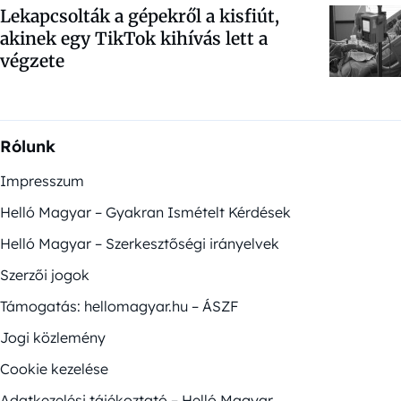
Lekapcsolták a gépekről a kisfiút,
akinek egy TikTok kihívás lett a
végzete
Rólunk
Impresszum
Helló Magyar – Gyakran Ismételt Kérdések
Helló Magyar – Szerkesztőségi irányelvek
Szerzői jogok
Támogatás: hellomagyar.hu – ÁSZF
Jogi közlemény
Cookie kezelése
Adatkezelési tájékoztató – Helló Magyar