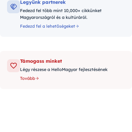
Legyünk partnerek
Fedezd fel több mint 10,000+ cikkünket
Magyarországról és a kultúráról.
Fedezd fel a lehetőségeket
Támogass minket
Légy részese a HelloMagyar fejlesztésének
Tovább