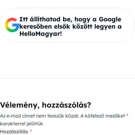
Itt állíthatod be, hogy a Google
keresőben elsők között legyen a
HelloMagyar!
Vélemény, hozzászólás?
Az e-mail címet nem tesszük közzé.
A kötelező mezőket
*
karakterrel jelöltük
Hozzászólás
*