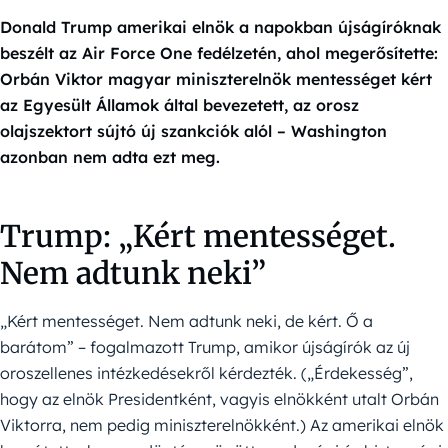
Donald Trump amerikai elnök a napokban újságíróknak
beszélt az Air Force One fedélzetén, ahol megerősítette:
Orbán Viktor magyar miniszterelnök mentességet kért
az Egyesült Államok által bevezetett, az orosz
olajszektort sújtó új szankciók alól – Washington
azonban nem adta ezt meg.
Trump: „Kért mentességet.
Nem adtunk neki”
„Kért mentességet. Nem adtunk neki, de kért. Ő a
barátom” – fogalmazott Trump, amikor újságírók az új
oroszellenes intézkedésekről kérdezték. („Érdekesség”,
hogy az elnök Presidentként, vagyis elnökként utalt Orbán
Viktorra, nem pedig miniszterelnökként.) Az amerikai elnök