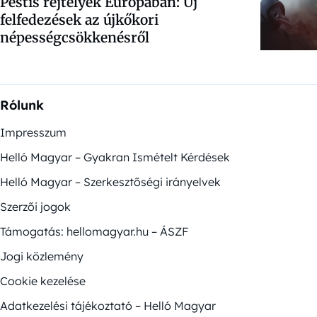
Pestis rejtélyek Európában: Új
felfedezések az újkőkori
népességcsökkenésről
Rólunk
Impresszum
Helló Magyar – Gyakran Ismételt Kérdések
Helló Magyar – Szerkesztőségi irányelvek
Szerzői jogok
Támogatás: hellomagyar.hu – ÁSZF
Jogi közlemény
Cookie kezelése
Adatkezelési tájékoztató – Helló Magyar