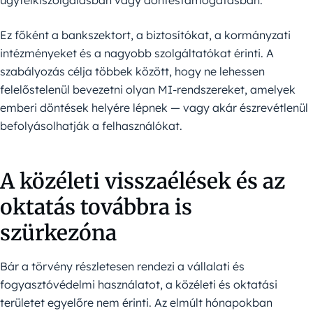
ügyfélkiszolgálásban vagy döntéstámogatásban.
Ez főként a bankszektort, a biztosítókat, a kormányzati
intézményeket és a nagyobb szolgáltatókat érinti. A
szabályozás célja többek között, hogy ne lehessen
felelőstelenül bevezetni olyan MI-rendszereket, amelyek
emberi döntések helyére lépnek — vagy akár észrevétlenül
befolyásolhatják a felhasználókat.
A közéleti visszaélések és az
oktatás továbbra is
szürkezóna
Bár a törvény részletesen rendezi a vállalati és
fogyasztóvédelmi használatot, a közéleti és oktatási
területet egyelőre nem érinti. Az elmúlt hónapokban