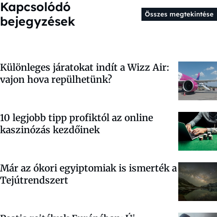
Kapcsolódó
Összes megtekintése
bejegyzések
Különleges járatokat indít a Wizz Air:
vajon hova repülhetünk?
10 legjobb tipp profiktól az online
kaszinózás kezdőinek
Már az ókori egyiptomiak is ismerték a
Tejútrendszert