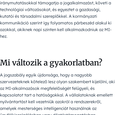
iránymutatásokkal támogatja a jogalkalmazást, követi a
technológiai változásokat, és egyeztet a gazdasági,
kutatói és társadalmi szereplőkkel. A kormányzati
kommunikáció szerint így folyamatos párbeszéd alakul ki
azokkal, akiknek napi szinten kell alkalmazkodniuk az MI-
hez.
Mi változik a gyakorlatban?
A jogszabály egyik újdonsága, hogy a nagyobb
szervezeteknek kötelező lesz olyan szakembert kijelölni, aki
az MI-alkalmazások megfelelőségét felügyeli, és
kapcsolatot tart a hatóságokkal. A vállalatoknak emellett
nyilvántartást kell vezetniük azokról a rendszerekről,
amelyek mesterséges intelligenciát használnak az