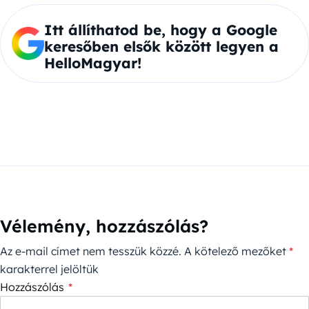
Itt állíthatod be, hogy a Google
keresőben elsők között legyen a
HelloMagyar!
Vélemény, hozzászólás?
Az e-mail címet nem tesszük közzé.
A kötelező mezőket
*
karakterrel jelöltük
Hozzászólás
*