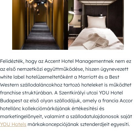
Felidézték, hogy az Accent Hotel Managementnek nem ez
az első nemzetközi együttműködése, hiszen úgynevezett
white label hotelüzemeltetőként a Marriott és a Best
Western szállodaláncokhoz tartozó hoteleket is működtet
franchise struktúrában. A Szentkirályi utcai YOU Hotel
Budapest az első olyan szállodájuk, amely a francia Accor
hotellánc kollekciómárkájának értékesítési és
marketingelőnyeit, valamint a szállodatulajdonosok saját
YOU Hotels
márkakoncepciójának sztenderdjeit egyesíti.