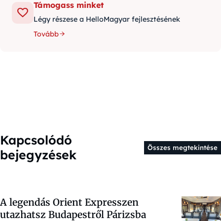
Támogass minket
Légy részese a HelloMagyar fejlesztésének
Tovább
Kapcsolódó
Összes megtekintése
bejegyzések
A legendás Orient Expresszen
utazhatsz Budapestről Párizsba