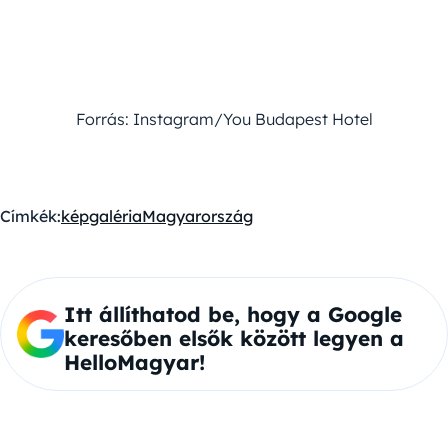
Forrás: Instagram/You Budapest Hotel
Címkék:
képgaléria
Magyarország
Itt állíthatod be, hogy a Google
keresőben elsők között legyen a
HelloMagyar!