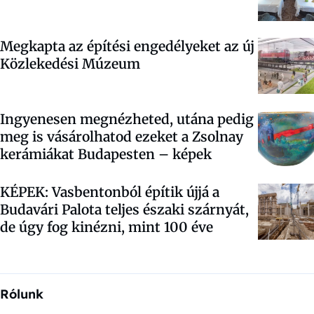
Megkapta az építési engedélyeket az új
Közlekedési Múzeum
Ingyenesen megnézheted, utána pedig
meg is vásárolhatod ezeket a Zsolnay
kerámiákat Budapesten – képek
KÉPEK: Vasbentonból építik újjá a
Budavári Palota teljes északi szárnyát,
de úgy fog kinézni, mint 100 éve
Rólunk