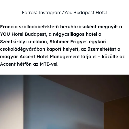
Forrás: Instagram/You Budapest Hotel
Francia szállodabefektető beruházásaként megnyílt a
YOU Hotel Budapest, a négycsillagos hotel a
Szentkirályi utcában, Stühmer Frigyes egykori
csokoládégyárában kapott helyett, az üzemeltetést a
magyar Accent Hotel Management látja el – közölte az
Accent hétfőn az MTI-vel.