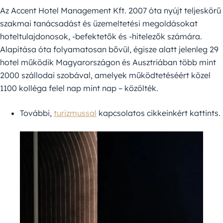
Az Accent Hotel Management Kft. 2007 óta nyújt teljeskörű
szakmai tanácsadást és üzemeltetési megoldásokat
hoteltulajdonosok, -befektetők és -hitelezők számára.
Alapítása óta folyamatosan bővül, égisze alatt jelenleg 29
hotel működik Magyarországon és Ausztriában több mint
2000 szállodai szobával, amelyek működtetéséért közel
1100 kolléga felel nap mint nap – közölték.
További,
turizmussal
kapcsolatos cikkeinkért kattints.