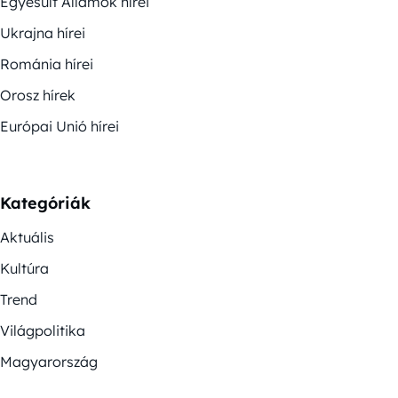
Egyesült Államok hírei
Ukrajna hírei
Románia hírei
Orosz hírek
Európai Unió hírei
Kategóriák
Aktuális
Kultúra
Trend
Világpolitika
Magyarország