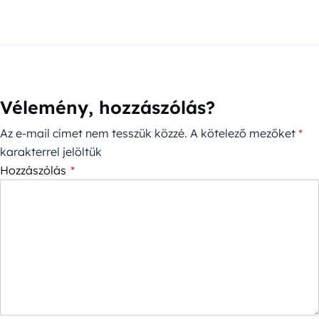
Vélemény, hozzászólás?
Az e-mail címet nem tesszük közzé.
A kötelező mezőket
*
karakterrel jelöltük
Hozzászólás
*