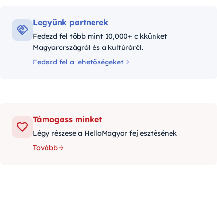
Legyünk partnerek
Fedezd fel több mint 10,000+ cikkünket
Magyarországról és a kultúráról.
Fedezd fel a lehetőségeket
Támogass minket
Légy részese a HelloMagyar fejlesztésének
Tovább