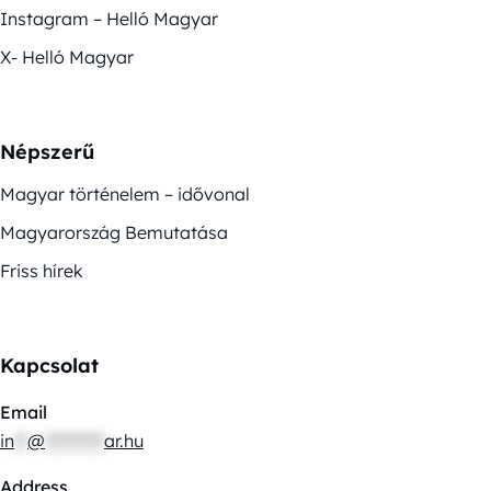
Instagram – Helló Magyar
X- Helló Magyar
Népszerű
Magyar történelem – idővonal
Magyarország Bemutatása
Friss hírek
Kapcsolat
Email
in
**
@
*********
ar.hu
Address