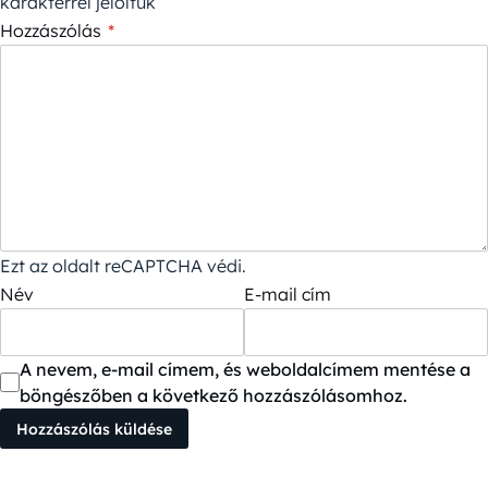
karakterrel jelöltük
Hozzászólás
*
Ezt az oldalt reCAPTCHA védi.
Név
E-mail cím
A nevem, e-mail címem, és weboldalcímem mentése a
böngészőben a következő hozzászólásomhoz.