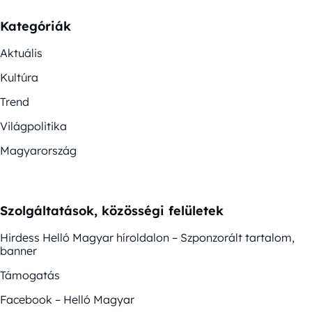
Kategóriák
Aktuális
Kultúra
Trend
Világpolitika
Magyarország
Szolgáltatások, közösségi felületek
Hirdess Helló Magyar híroldalon – Szponzorált tartalom,
banner
Támogatás
Facebook – Helló Magyar