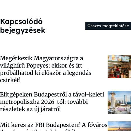
Kapcsolódó
Összes megtekintése
bejegyzések
Megérkezik Magyarországra a
világhírű Popeyes: ekkor és itt
próbálhatod ki először a legendás
csirkét!
Elitgépeken Budapestről a távol-keleti
metropoliszba 2026-tól: további
részletek az új járatról
Mit keres az FBI Budapesten? A főváros