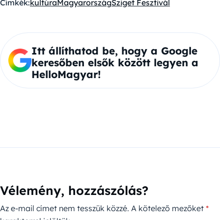
Címkék:
kultúra
Magyarország
Sziget Fesztivál
Itt állíthatod be, hogy a Google
keresőben elsők között legyen a
HelloMagyar!
Vélemény, hozzászólás?
Az e-mail címet nem tesszük közzé.
A kötelező mezőket
*