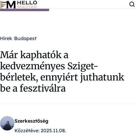
Ugrás a tartalomra
Hírek
Budapest
Már kaphatók a
kedvezményes Sziget-
bérletek, ennyiért juthatunk
be a fesztiválra
Szerkesztőség
Közzétéve:
2025.11.08.