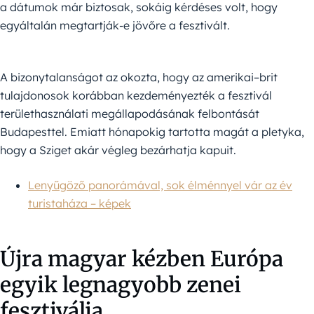
a dátumok már biztosak, sokáig kérdéses volt, hogy
egyáltalán megtartják-e jövőre a fesztivált.
A bizonytalanságot az okozta, hogy az amerikai–brit
tulajdonosok korábban kezdeményezték a fesztivál
területhasználati megállapodásának felbontását
Budapesttel. Emiatt hónapokig tartotta magát a pletyka,
hogy a Sziget akár végleg bezárhatja kapuit.
Lenyűgöző panorámával, sok élménnyel vár az év
turistaháza – képek
Újra magyar kézben Európa
egyik legnagyobb zenei
fesztiválja