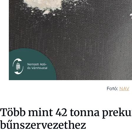
Fotó:
NAV
Több mint 42 tonna preku
bűnszervezethez