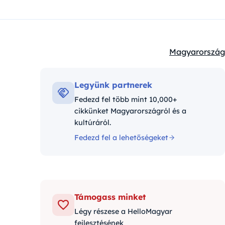
Magyarország
Kategóriák:
Legyünk partnerek
Fedezd fel több mint 10,000+
cikkünket Magyarországról és a
kultúráról.
Fedezd fel a lehetőségeket
Támogass minket
Légy részese a HelloMagyar
fejlesztésének