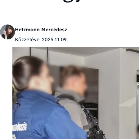
Hetzmann Mercédesz
Közzétéve:
2025.11.09.