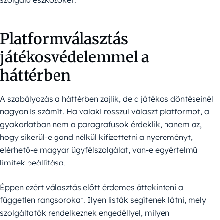
szolgáló eszközöket.
Platformválasztás
játékosvédelemmel a
háttérben
A szabályozás a háttérben zajlik, de a játékos döntéseinél
nagyon is számít. Ha valaki rosszul választ platformot, a
gyakorlatban nem a paragrafusok érdeklik, hanem az,
hogy sikerül-e gond nélkül kifizettetni a nyereményt,
elérhető-e magyar ügyfélszolgálat, van-e egyértelmű
limitek beállítása.
Éppen ezért választás előtt érdemes áttekinteni a
független rangsorokat. Ilyen listák segítenek látni, mely
szolgáltatók rendelkeznek engedéllyel, milyen