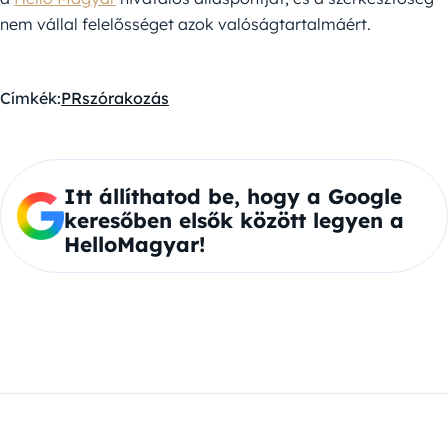
nem vállal felelősséget azok valóságtartalmáért.
Címkék:
PR
szórakozás
Itt állíthatod be, hogy a Google
keresőben elsők között legyen a
HelloMagyar!