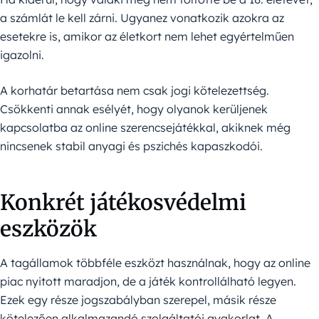
a számlát le kell zárni. Ugyanez vonatkozik azokra az
esetekre is, amikor az életkort nem lehet egyértelműen
igazolni.
A korhatár betartása nem csak jogi kötelezettség.
Csökkenti annak esélyét, hogy olyanok kerüljenek
kapcsolatba az online szerencsejátékkal, akiknek még
nincsenek stabil anyagi és pszichés kapaszkodói.
Konkrét játékosvédelmi
eszközök
A tagállamok többféle eszközt használnak, hogy az online
piac nyitott maradjon, de a játék kontrollálható legyen.
Ezek egy része jogszabályban szerepel, másik része
kötelezően alkalmazandó szolgáltatói gyakorlat. A