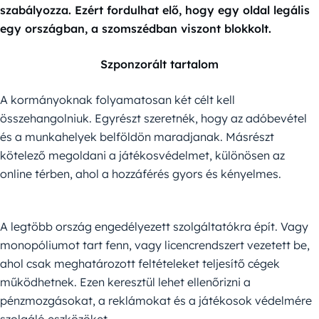
szabályozza. Ezért fordulhat elő, hogy egy oldal legális
egy országban, a szomszédban viszont blokkolt.
Szponzorált tartalom
A kormányoknak folyamatosan két célt kell
összehangolniuk. Egyrészt szeretnék, hogy az adóbevétel
és a munkahelyek belföldön maradjanak. Másrészt
kötelező megoldani a játékosvédelmet, különösen az
online térben, ahol a hozzáférés gyors és kényelmes.
A legtöbb ország engedélyezett szolgáltatókra épít. Vagy
monopóliumot tart fenn, vagy licencrendszert vezetett be,
ahol csak meghatározott feltételeket teljesítő cégek
működhetnek. Ezen keresztül lehet ellenőrizni a
pénzmozgásokat, a reklámokat és a játékosok védelmére