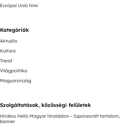
Európai Unió hírei
Kategóriák
Aktuális
Kultúra
Trend
Világpolitika
Magyarország
Szolgáltatások, közösségi felületek
Hirdess Helló Magyar híroldalon – Szponzorált tartalom,
banner