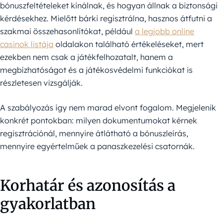
bónuszfeltételeket kínálnak, és hogyan állnak a biztonsági
kérdésekhez. Mielőtt bárki regisztrálna, hasznos átfutni a
szakmai összehasonlítókat, például
a legjobb online
casinok listája
oldalakon található értékeléseket, mert
ezekben nem csak a játékfelhozatalt, hanem a
megbízhatóságot és a játékosvédelmi funkciókat is
részletesen vizsgálják.
A szabályozás így nem marad elvont fogalom. Megjelenik
konkrét pontokban: milyen dokumentumokat kérnek
regisztrációnál, mennyire átlátható a bónuszleírás,
mennyire egyértelműek a panaszkezelési csatornák.
Korhatár és azonosítás a
gyakorlatban