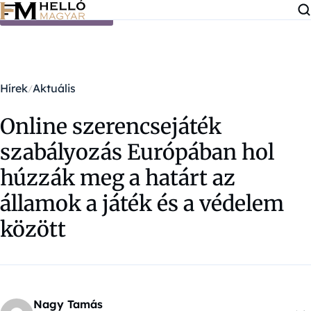
Ugrás a tartalomra
Hírek
Aktuális
Online szerencsejáték
szabályozás Európában hol
húzzák meg a határt az
államok a játék és a védelem
között
Nagy Tamás