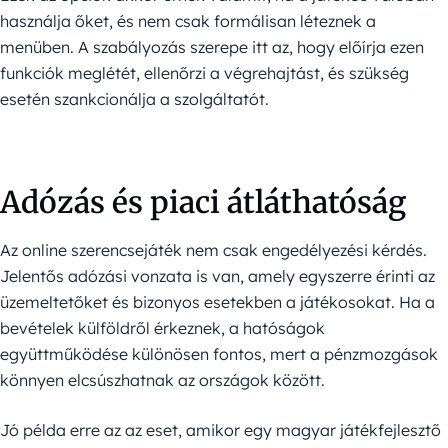
használja őket, és nem csak formálisan léteznek a
menüben. A szabályozás szerepe itt az, hogy előírja ezen
funkciók meglétét, ellenőrzi a végrehajtást, és szükség
esetén szankcionálja a szolgáltatót.
Adózás és piaci átláthatóság
Az online szerencsejáték nem csak engedélyezési kérdés.
Jelentős adózási vonzata is van, amely egyszerre érinti az
üzemeltetőket és bizonyos esetekben a játékosokat. Ha a
bevételek külföldről érkeznek, a hatóságok
együttműködése különösen fontos, mert a pénzmozgások
könnyen elcsúszhatnak az országok között.
Jó példa erre az az eset, amikor egy magyar játékfejlesztő