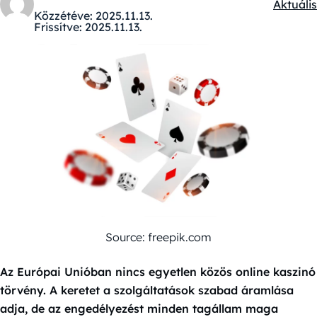
Aktuális
Kategór
Közzétéve:
2025.11.13.
Frissítve:
2025.11.13.
Source: freepik.com
Az Európai Unióban nincs egyetlen közös online kaszinó
törvény. A keretet a szolgáltatások szabad áramlása
adja, de az engedélyezést minden tagállam maga