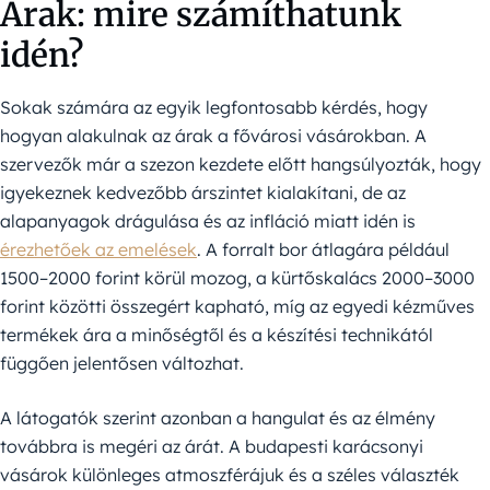
Árak: mire számíthatunk
idén?
Sokak számára az egyik legfontosabb kérdés, hogy
hogyan alakulnak az árak a fővárosi vásárokban. A
szervezők már a szezon kezdete előtt hangsúlyozták, hogy
igyekeznek kedvezőbb árszintet kialakítani, de az
alapanyagok drágulása és az infláció miatt idén is
érezhetőek az emelések
. A forralt bor átlagára például
1500–2000 forint körül mozog, a kürtőskalács 2000–3000
forint közötti összegért kapható, míg az egyedi kézműves
termékek ára a minőségtől és a készítési technikától
függően jelentősen változhat.
A látogatók szerint azonban a hangulat és az élmény
továbbra is megéri az árát. A budapesti karácsonyi
vásárok különleges atmoszférájuk és a széles választék