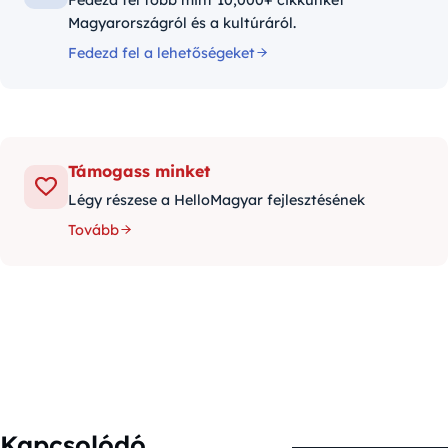
Magyarországról és a kultúráról.
Fedezd fel a lehetőségeket
Támogass minket
Légy részese a HelloMagyar fejlesztésének
Tovább
Kapcsolódó