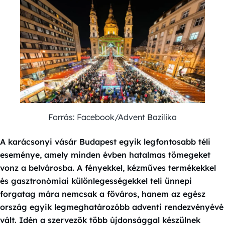
Forrás: Facebook/Advent Bazilika
A karácsonyi vásár Budapest egyik legfontosabb téli
eseménye, amely minden évben hatalmas tömegeket
vonz a belvárosba. A fényekkel, kézműves termékekkel
és gasztronómiai különlegességekkel teli ünnepi
forgatag mára nemcsak a főváros, hanem az egész
ország egyik legmeghatározóbb adventi rendezvényévé
vált. Idén a szervezők több újdonsággal készülnek