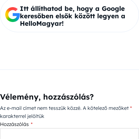
Itt állíthatod be, hogy a Google
keresőben elsők között legyen a
HelloMagyar!
Vélemény, hozzászólás?
Az e-mail címet nem tesszük közzé.
A kötelező mezőket
*
karakterrel jelöltük
Hozzászólás
*