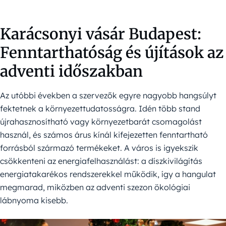
Karácsonyi vásár Budapest:
Fenntarthatóság és újítások az
adventi időszakban
Az utóbbi években a szervezők egyre nagyobb hangsúlyt
fektetnek a környezettudatosságra. Idén több stand
újrahasznosítható vagy környezetbarát csomagolást
használ, és számos árus kínál kifejezetten fenntartható
forrásból származó termékeket. A város is igyekszik
csökkenteni az energiafelhasználást: a díszkivilágítás
energiatakarékos rendszerekkel működik, így a hangulat
megmarad, miközben az adventi szezon ökológiai
lábnyoma kisebb.