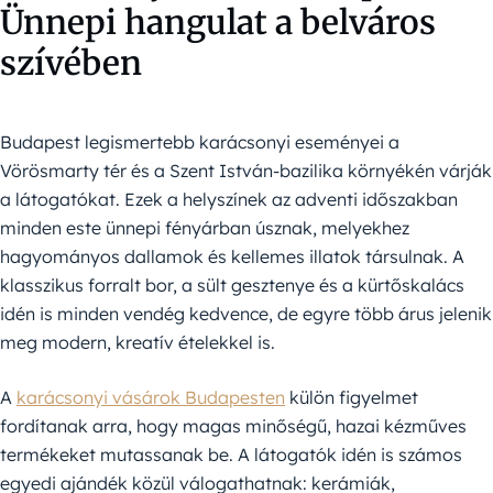
Ünnepi hangulat a belváros
szívében
Budapest legismertebb karácsonyi eseményei a
Vörösmarty tér és a Szent István-bazilika környékén várják
a látogatókat. Ezek a helyszínek az adventi időszakban
minden este ünnepi fényárban úsznak, melyekhez
hagyományos dallamok és kellemes illatok társulnak. A
klasszikus forralt bor, a sült gesztenye és a kürtőskalács
idén is minden vendég kedvence, de egyre több árus jelenik
meg modern, kreatív ételekkel is.
A
karácsonyi vásárok Budapesten
külön figyelmet
fordítanak arra, hogy magas minőségű, hazai kézműves
termékeket mutassanak be. A látogatók idén is számos
egyedi ajándék közül válogathatnak: kerámiák,