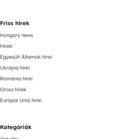
Friss hírek
Hungary news
Hírek
Egyesült Államok hírei
Ukrajna hírei
Románia hírei
Orosz hírek
Európai Unió hírei
Kategóriák