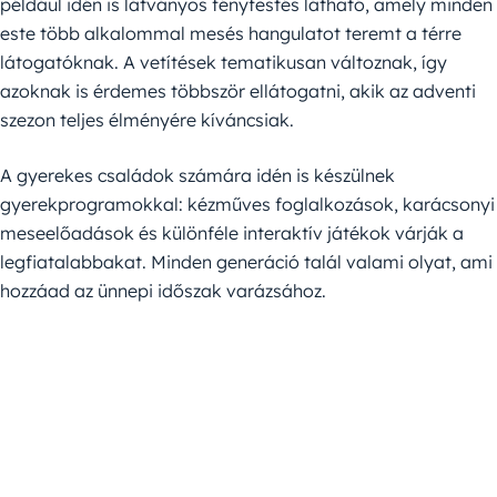
például idén is látványos fényfestés látható, amely minden
este több alkalommal mesés hangulatot teremt a térre
látogatóknak. A vetítések tematikusan változnak, így
azoknak is érdemes többször ellátogatni, akik az adventi
szezon teljes élményére kíváncsiak.
A gyerekes családok számára idén is készülnek
gyerekprogramokkal: kézműves foglalkozások, karácsonyi
meseelőadások és különféle interaktív játékok várják a
legfiatalabbakat. Minden generáció talál valami olyat, ami
hozzáad az ünnepi időszak varázsához.