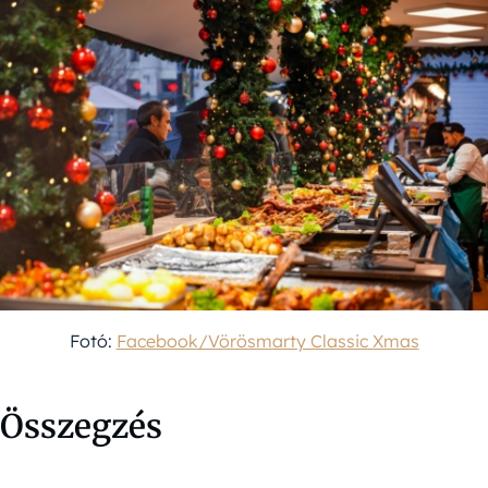
Fotó:
Facebook/Vörösmarty Classic Xmas
Összegzés