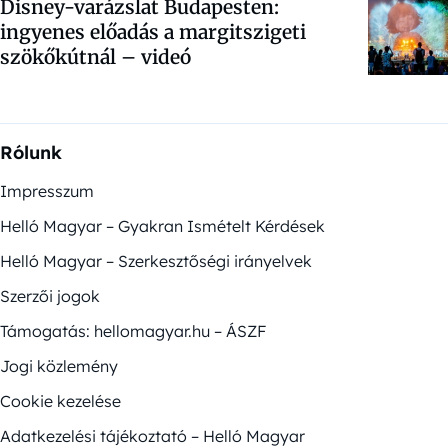
Disney-varázslat Budapesten:
ingyenes előadás a margitszigeti
szökőkútnál – videó
Rólunk
Impresszum
Helló Magyar – Gyakran Ismételt Kérdések
Helló Magyar – Szerkesztőségi irányelvek
Szerzői jogok
Támogatás: hellomagyar.hu – ÁSZF
Jogi közlemény
Cookie kezelése
Adatkezelési tájékoztató – Helló Magyar