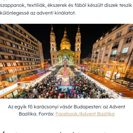
szappanok, textíliák, ékszerek és fából készült díszek teszik
különlegessé az adventi kínálatot.
Az egyik fő karácsonyi vásár Budapesten: az Advent
Bazilika. Forrás:
Facebook/Advent Bazilika