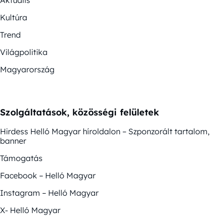
Aktuális
Kultúra
Trend
Világpolitika
Magyarország
Szolgáltatások, közösségi felületek
Hirdess Helló Magyar híroldalon – Szponzorált tartalom,
banner
Támogatás
Facebook – Helló Magyar
Instagram – Helló Magyar
X- Helló Magyar