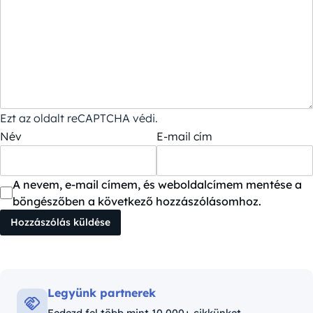
Ezt az oldalt reCAPTCHA védi.
Név
E-mail cím
A nevem, e-mail címem, és weboldalcímem mentése a
böngészőben a következő hozzászólásomhoz.
Legyünk partnerek
Fedezd fel több mint 10,000+ cikkünket