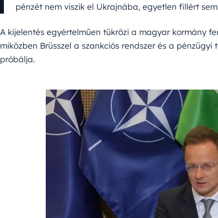
pénzét nem viszik el Ukrajnába, egyetlen fillért sem.
A kijelentés egyértelműen tükrözi a magyar kormány fen
miközben Brüsszel a szankciós rendszer és a pénzügyi
próbálja.