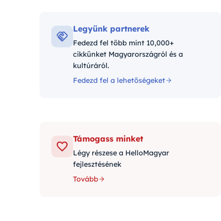
Kategór
Legyünk partnerek
Fedezd fel több mint 10,000+
cikkünket Magyarországról és a
kultúráról.
Fedezd fel a lehetőségeket
Támogass minket
Légy részese a HelloMagyar
fejlesztésének
Tovább