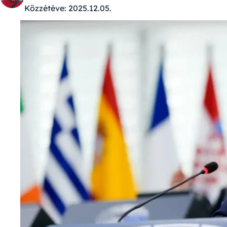
Közzétéve:
2025.12.05.