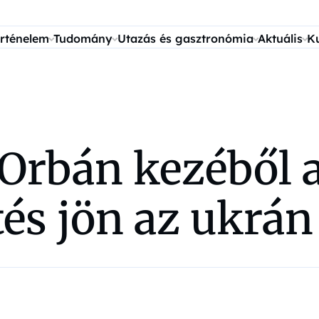
rténelem
Tudomány
Utazás és gasztronómia
Aktuális
K
Orbán kezéből a
és jön az ukrán