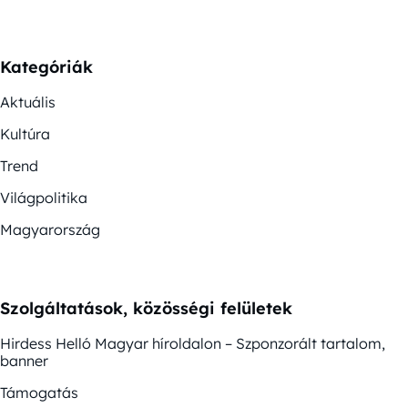
Kategóriák
Aktuális
Kultúra
Trend
Világpolitika
Magyarország
Szolgáltatások, közösségi felületek
Hirdess Helló Magyar híroldalon – Szponzorált tartalom,
banner
Támogatás