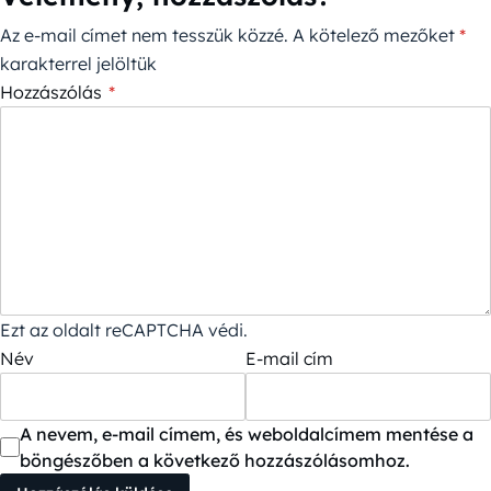
Az e-mail címet nem tesszük közzé.
A kötelező mezőket
*
karakterrel jelöltük
Hozzászólás
*
Ezt az oldalt reCAPTCHA védi.
Név
E-mail cím
A nevem, e-mail címem, és weboldalcímem mentése a
böngészőben a következő hozzászólásomhoz.