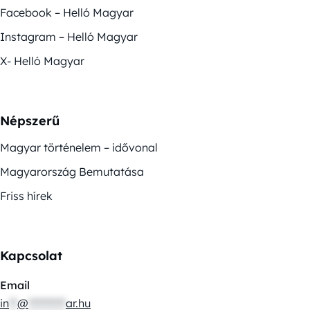
Facebook – Helló Magyar
Instagram – Helló Magyar
X- Helló Magyar
Népszerű
Magyar történelem – idővonal
Magyarország Bemutatása
Friss hírek
Kapcsolat
Email
in
**
@
*********
ar.hu