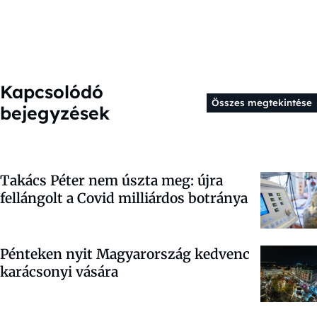
Kapcsolódó
Összes megtekintése
bejegyzések
Takács Péter nem úszta meg: újra
fellángolt a Covid milliárdos botránya
Pénteken nyit Magyarország kedvenc
karácsonyi vására