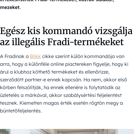
mezeket.
Egész kis kommandó vizsgálja
az illegális Fradi-termékeket
A Fradinak a
Blikk
cikke szerint külön kommandója van
arra, hogy a különféle online piactereken figyelje, hogy ki
árul a klubhoz köthető termékeket és ellenőrizze,
szerződött partner-e ennek kapcsán. Ha nem, akkor első
körben felszólítják, ha ennek ellenére is folytatódik az
üzletelés a márkával, akkor szabálysértési feljelentést
tesznek. Kiemelten magas érték esetén rögtön megy a
büntetőfeljelentés.