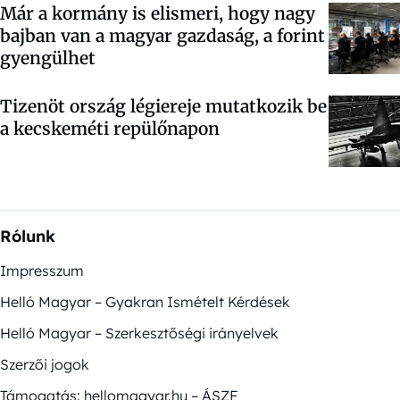
Már a kormány is elismeri, hogy nagy
bajban van a magyar gazdaság, a forint
gyengülhet
Tizenöt ország légiereje mutatkozik be
a kecskeméti repülőnapon
Rólunk
Impresszum
Helló Magyar – Gyakran Ismételt Kérdések
Helló Magyar – Szerkesztőségi irányelvek
Szerzői jogok
Támogatás: hellomagyar.hu – ÁSZF