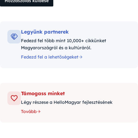
Legyünk partnerek
Fedezd fel több mint 10,000+ cikkünket
Magyarországról és a kultúráról.
Fedezd fel a lehetőségeket
Támogass minket
Légy részese a HelloMagyar fejlesztésének
Tovább