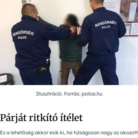
Illusztráció. Forrás: police.hu
Párját ritkító ítélet
Ez a lehetőség akkor esik ki, ha túlságosan nagy az okozott