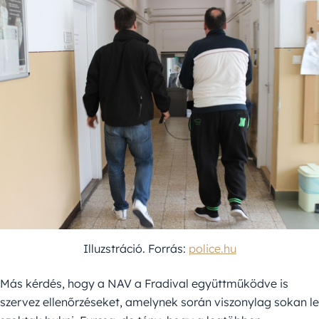
Illuzstráció. Forrás:
police.hu
Más kérdés, hogy a NAV a Fradival együttműködve is
szervez ellenőrzéseket, amelynek során viszonylag sokan le