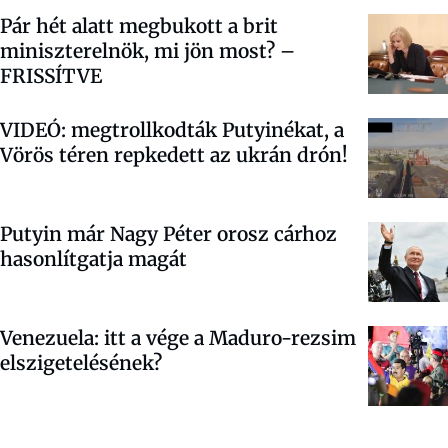
Pár hét alatt megbukott a brit
miniszterelnök, mi jön most? –
FRISSÍTVE
VIDEÓ: megtrollkodták Putyinékat, a
Vörös téren repkedett az ukrán drón!
Putyin már Nagy Péter orosz cárhoz
hasonlítgatja magát
Venezuela: itt a vége a Maduro-rezsim
elszigetelésének?