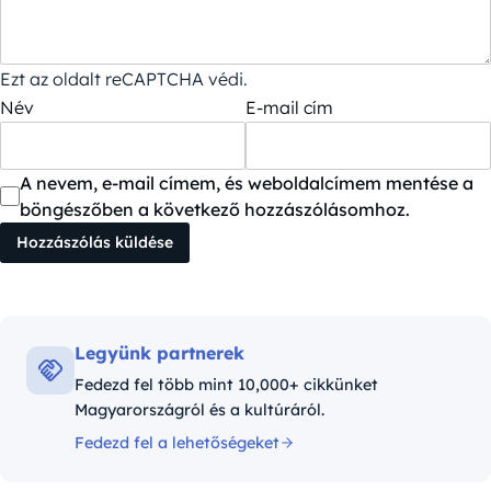
Ezt az oldalt reCAPTCHA védi.
Név
E-mail cím
A nevem, e-mail címem, és weboldalcímem mentése a
böngészőben a következő hozzászólásomhoz.
Legyünk partnerek
Fedezd fel több mint 10,000+ cikkünket
Magyarországról és a kultúráról.
Fedezd fel a lehetőségeket