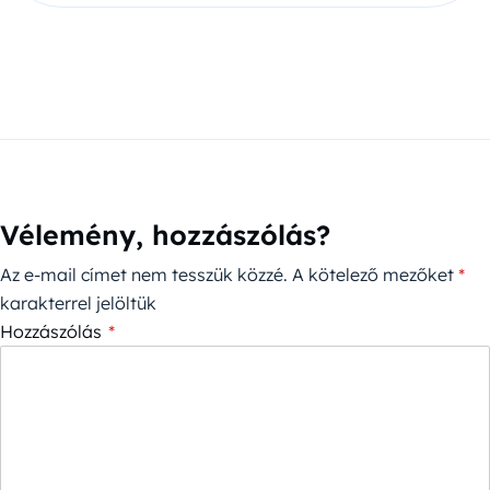
Vélemény, hozzászólás?
Az e-mail címet nem tesszük közzé.
A kötelező mezőket
*
karakterrel jelöltük
Hozzászólás
*