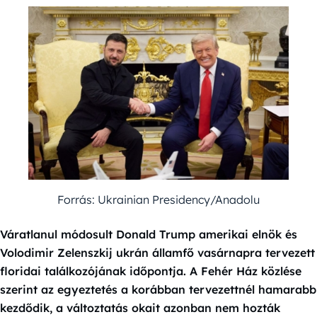
Forrás: Ukrainian Presidency/Anadolu
Váratlanul módosult Donald Trump amerikai elnök és
Volodimir Zelenszkij ukrán államfő vasárnapra tervezett
floridai találkozójának időpontja. A Fehér Ház közlése
szerint az egyeztetés a korábban tervezettnél hamarabb
kezdődik, a változtatás okait azonban nem hozták