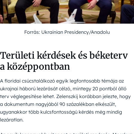
Forrás: Ukrainian Presidency/Anadolu
Területi kérdések és béketerv
a középpontban
A floridai csúcstalálkozó egyik legfontosabb témája az
ukrajnai háború lezárását célzó, mintegy 20 pontból álló
terv véglegesítése lehet. Zelenszkij korábban jelezte, hogy
a dokumentum nagyjából 90 százalékban elkészült,
ugyanakkor több kulcsfontosságú kérdés még mindig
lezáratlan.