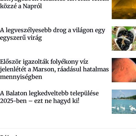
közzé a Napról
A legveszélyesebb drog a világon egy
egyszerű virág
Először igazolták folyékony víz
jelenlétét a Marson, ráadásul hatalmas
mennyiségben
A Balaton legkedveltebb települése
2025-ben – ezt ne hagyd ki!