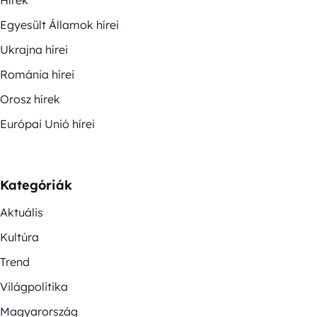
Hírek
Egyesült Államok hírei
Ukrajna hírei
Románia hírei
Orosz hírek
Európai Unió hírei
Kategóriák
Aktuális
Kultúra
Trend
Világpolitika
Magyarország