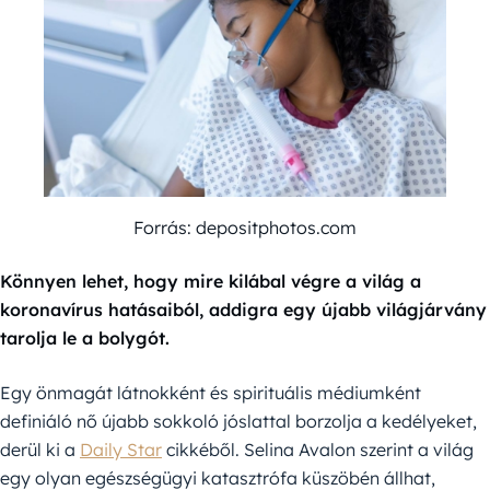
Forrás: depositphotos.com
Könnyen lehet, hogy mire kilábal végre a világ a
koronavírus hatásaiból, addigra egy újabb világjárvány
tarolja le a bolygót.
Egy önmagát látnokként és spirituális médiumként
definiáló nő újabb sokkoló jóslattal borzolja a kedélyeket,
derül ki a
Daily Star
cikkéből. Selina Avalon szerint a világ
egy olyan egészségügyi katasztrófa küszöbén állhat,