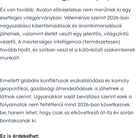
És van tovább: Avalon előrejelzései nem merülnek ki egy
esetleges világjárványban. Véleménye szerint 2026-ban
nagyszabású kibertámadások és áramkimaradások
jöhetnek, valamint életét veszti egy jelentős, világszintű
vezető. A mesterséges intelligencia (természetesen)
tovább hódít, és sorban veszi el a különböző szakemberek
munkáit.
Emellett globális konfliktusok eszkalálódása és komoly
geopolitikai, gazdasági átrendeződések is jöhetnek a
látnok szerint. Ugyanakkor saját bevallása szerint ezek a
folyamatok nem feltétlenül mind 2026-ban következnek
be, hanem lehet, hogy csak az elkövetkező öt-tíz év során
bontakoznak ki.
Ez is érdekelhet: