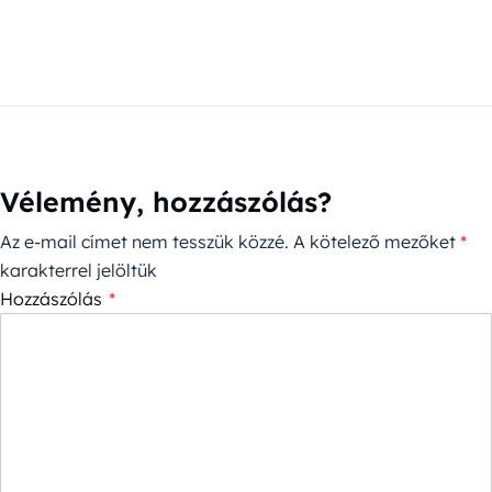
Vélemény, hozzászólás?
Az e-mail címet nem tesszük közzé.
A kötelező mezőket
*
karakterrel jelöltük
Hozzászólás
*