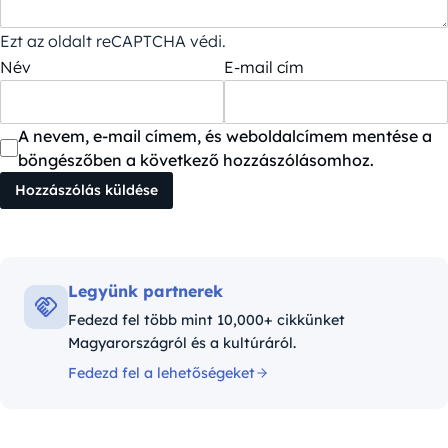
Ezt az oldalt reCAPTCHA védi.
Név
E-mail cím
A nevem, e-mail címem, és weboldalcímem mentése a
böngészőben a következő hozzászólásomhoz.
Legyünk partnerek
Fedezd fel több mint 10,000+ cikkünket
Magyarországról és a kultúráról.
Fedezd fel a lehetőségeket