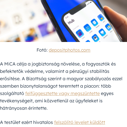
Fotó:
depositphotos.com
A MiCA célja a jogbiztonság növelése, a fogyasztók és
befektetők védelme, valamint a pénzügyi stabilitás
erősítése. A Bizottság szerint a magyar szabályozás ezzel
szemben bizonytalanságot teremtett a piacon: több
szolgáltató
felfüggesztette vagy megszüntette
egyes
tevékenységeit, ami közvetlenül az ügyfeleket is
hátrányosan érintette.
A testület ezért hivatalos
felszólító levelet küldött