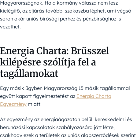
Magyarországnak. Ha a kormány válasza nem lesz
kielégítő, az eljárás további szakaszba léphet, ami végső
soron akár uniós bírósági perhez és pénzbírsághoz is
vezethet.
Energia Charta: Brüsszel
kilépésre szólítja fel a
tagállamokat
Egy másik ügyben Magyarország 15 másik tagállammal
együtt kapott figyelmeztetést az
Energia Charta
Egyezmény
miatt.
Az egyezmény az energiaágazaton belüli kereskedelmi és
beruházási kapcsolatok szabályozására jött létre,
csakhogy ezek a területek az uniós alapszerződések szerint