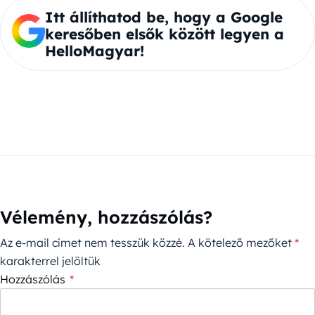
Itt állíthatod be, hogy a Google
keresőben elsők között legyen a
HelloMagyar!
Vélemény, hozzászólás?
Az e-mail címet nem tesszük közzé.
A kötelező mezőket
*
karakterrel jelöltük
Hozzászólás
*