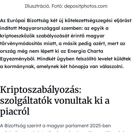
Illusztráció. Fotó: depositphotos.com
Az Európai Bizottság két új kötelezettségszegési eljárást
indított Magyarországgal szemben: az egyik a
kriptoeszközök szabályozását érintő magyar
törvénymódosítás miatt, a másik pedig azért, mert az
ország még nem lépett ki az Energia Charta
Egyezményből. Mindkét ügyben felszólító levelet küldtek
a kormánynak, amelynek két hónapja van válaszolni.
Kriptoszabályozás:
szolgáltatók vonultak ki a
piacról
A Bizottság szerint a magyar parlament 2025-ben