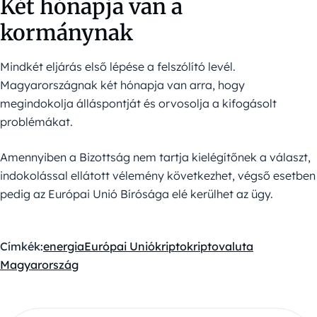
Két hónapja van a
kormánynak
Mindkét eljárás első lépése a felszólító levél.
Magyarországnak két hónapja van arra, hogy
megindokolja álláspontját és orvosolja a kifogásolt
problémákat.
Amennyiben a Bizottság nem tartja kielégítőnek a választ,
indokolással ellátott vélemény következhet, végső esetben
pedig az Európai Unió Bírósága elé kerülhet az ügy.
Címkék:
energia
Európai Unió
kripto
kriptovaluta
Magyarország