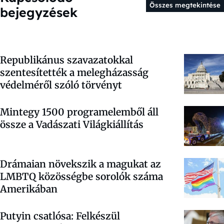
Összes megtekintése
bejegyzések
Republikánus szavazatokkal
szentesítették a melegházasság
védelméről szóló törvényt
Mintegy 1500 programelemből áll
össze a Vadászati Világkiállítás
Drámaian növekszik a magukat az
LMBTQ közösségbe sorolók száma
Amerikában
Putyin csatlósa: Felkészül