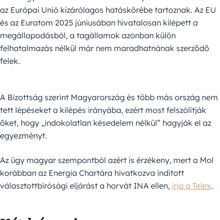
az Európai Unió kizárólagos hatáskörébe tartoznak. Az EU
és az Euratom 2025 júniusában hivatalosan kilépett a
megállapodásból, a tagállamok azonban külön
felhatalmazás nélkül már nem maradhatnának szerződő
felek.
A Bizottság szerint Magyarország és több más ország nem
tett lépéseket a kilépés irányába, ezért most felszólítják
őket, hogy „indokolatlan késedelem nélkül” hagyják el az
egyezményt.
Az ügy magyar szempontból azért is érzékeny, mert a Mol
korábban az Energia Chartára hivatkozva indított
választottbírósági eljárást a horvát INA ellen,
írja a Telex
.