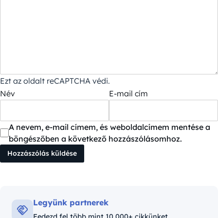
Ezt az oldalt reCAPTCHA védi.
Név
E-mail cím
A nevem, e-mail címem, és weboldalcímem mentése a
böngészőben a következő hozzászólásomhoz.
Legyünk partnerek
Fedezd fel több mint 10,000+ cikkünket