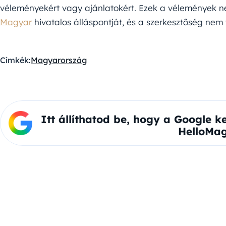
véleményekért vagy ajánlatokért. Ezek a vélemények ne
Magyar
hivatalos álláspontját, és a szerkesztőség nem 
Címkék:
Magyarország
Itt állíthatod be, hogy a Google k
HelloMag