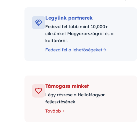
Kategóriák:
Legyünk partnerek
Fedezd fel több mint 10,000+
cikkünket Magyarországról és a
kultúráról.
Fedezd fel a lehetőségeket
Támogass minket
Légy részese a HelloMagyar
fejlesztésének
Tovább