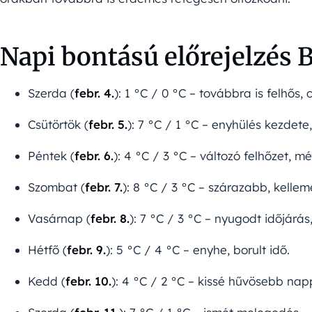
Napi bontású előrejelzés 
Szerda (
febr. 4.
): 1 °C / 0 °C – továbbra is felhős,
Csütörtök (
febr. 5.
): 7 °C / 1 °C – enyhülés kezdete
Péntek (
febr. 6.
): 4 °C / 3 °C – változó felhőzet, mé
Szombat (
febr. 7.
): 8 °C / 3 °C – szárazabb, kelle
Vasárnap (
febr. 8.
): 7 °C / 3 °C – nyugodt időjárás
Hétfő (
febr. 9.
): 5 °C / 4 °C – enyhe, borult idő.
Kedd (
febr. 10.
): 4 °C / 2 °C – kissé hűvösebb nap