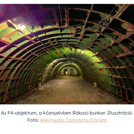
Az F4-objektum, a köznyelvben Rákosi-bunker. Illusztráció.
Fotó:
Wikimedia Commons/Christo