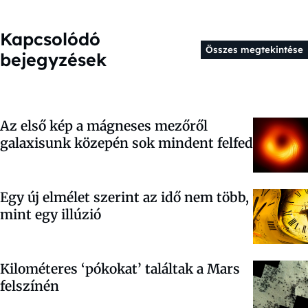
Kapcsolódó
Összes megtekintése
bejegyzések
Az első kép a mágneses mezőről
galaxisunk közepén sok mindent felfed
Egy új elmélet szerint az idő nem több,
mint egy illúzió
Kilométeres ‘pókokat’ találtak a Mars
felszínén