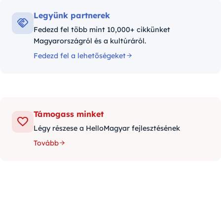
Legyünk partnerek
Fedezd fel több mint 10,000+ cikkünket
Magyarországról és a kultúráról.
Fedezd fel a lehetőségeket
Támogass minket
Légy részese a HelloMagyar fejlesztésének
Tovább