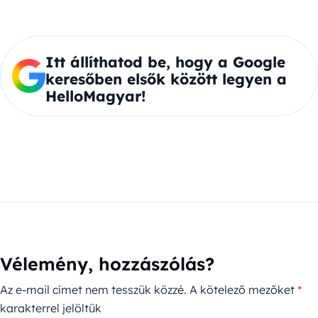
Itt állíthatod be, hogy a Google
keresőben elsők között legyen a
HelloMagyar!
Vélemény, hozzászólás?
Az e-mail címet nem tesszük közzé.
A kötelező mezőket
*
karakterrel jelöltük