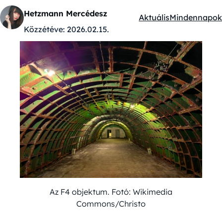
Hetzmann Mercédesz
Aktuális
Mindennapok
Kategóriák:
Közzétéve:
2026.02.15.
Az F4 objektum. Fotó: Wikimedia
Commons/Christo