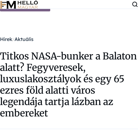
Ugrás a tartalomra
Hírek
Aktuális
Titkos NASA-bunker a Balaton
alatt? Fegyveresek,
luxuslakosztályok és egy 65
ezres föld alatti város
legendája tartja lázban az
embereket