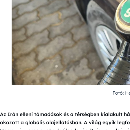
Fotó: H
Az Irán elleni támadások és a térségben kialakult h
okozott a globális olajellátásban. A világ egyik legfo