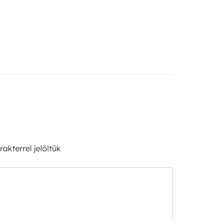
akterrel jelöltük