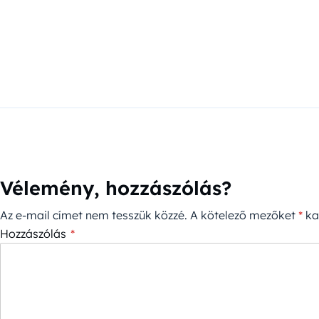
Vélemény, hozzászólás?
Az e-mail címet nem tesszük közzé.
A kötelező mezőket
*
kar
Hozzászólás
*