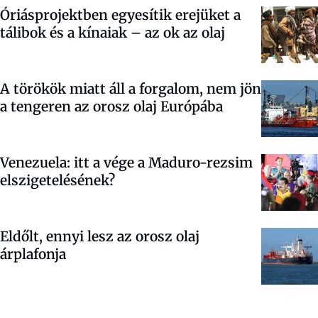
Óriásprojektben egyesítik erejüket a
tálibok és a kínaiak – az ok az olaj
A törökök miatt áll a forgalom, nem jön
a tengeren az orosz olaj Európába
Venezuela: itt a vége a Maduro-rezsim
elszigetelésének?
Eldőlt, ennyi lesz az orosz olaj
árplafonja