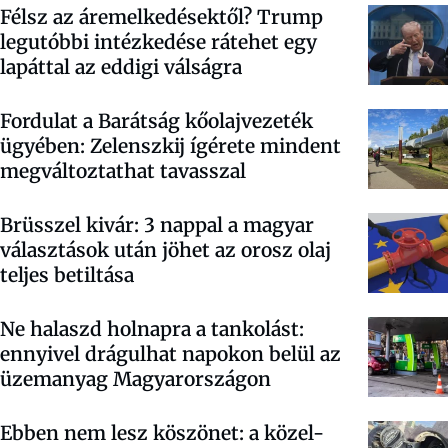
Félsz az áremelkedésektől? Trump
legutóbbi intézkedése rátehet egy
lapáttal az eddigi válságra
Fordulat a Barátság kőolajvezeték
ügyében: Zelenszkij ígérete mindent
megváltoztathat tavasszal
Brüsszel kivár: 3 nappal a magyar
választások után jöhet az orosz olaj
teljes betiltása
Ne halaszd holnapra a tankolást:
ennyivel drágulhat napokon belül az
üzemanyag Magyarországon
Ebben nem lesz köszönet: a közel-