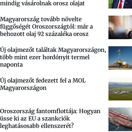
mindig vásárolnak orosz olajat
Magyarország tovább növelte
függőségét Oroszországtól: már a
behozott olaj 92 százaléka orosz
Új olajmezőt találtak Magyarországon,
több mint ezer hordónyit termel
naponta
Új olajmezőt fedezett fel a MOL
Magyarországon
Oroszország fantomflottája: Hogyan
üsse ki az EU a szankciók
leghatásosabb ellenszerét?