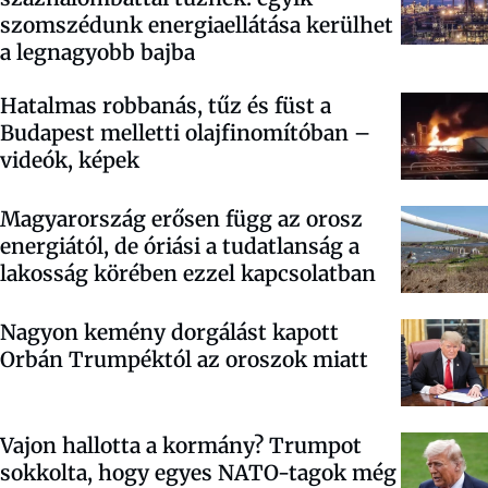
szomszédunk energiaellátása kerülhet
a legnagyobb bajba
Hatalmas robbanás, tűz és füst a
Budapest melletti olajfinomítóban –
videók, képek
Magyarország erősen függ az orosz
energiától, de óriási a tudatlanság a
lakosság körében ezzel kapcsolatban
Nagyon kemény dorgálást kapott
Orbán Trumpéktól az oroszok miatt
Vajon hallotta a kormány? Trumpot
sokkolta, hogy egyes NATO-tagok még