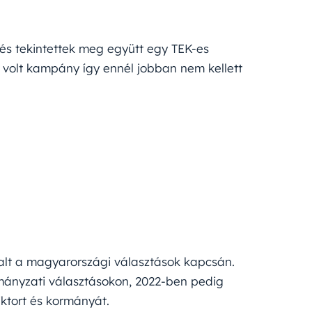
 és tekintettek meg együtt egy TEK-es
 volt kampány így ennél jobban nem kellett
alt a magyarországi választások kapcsán.
mányzati választásokon, 2022-ben pedig
ktort és kormányát.