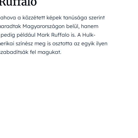
 Ruffalo
 ahova a közzétett képek tanúsága szerint
m maradtak Magyarországon belül, hanem
 pedig például Mark Ruffalo is. A Hulk-
erikai színész meg is osztotta az egyik ilyen
 szabadítsák fel magukat.