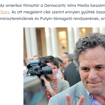
Az amerikai filmsztár a Democartic Wins Media beszám
Telex
. Az ott megjelent cikk szerint ennyien gyűltek ös
miniszterelnöknek és Putyin-támogató rendszerének, am