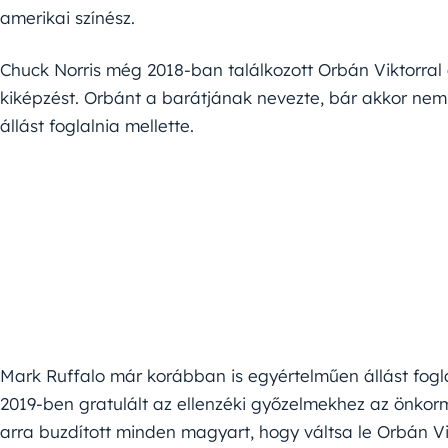
amerikai színész.
Chuck Norris még 2018-ban találkozott Orbán Viktorral
kiképzést. Orbánt a barátjának nevezte, bár akkor nem
állást foglalnia mellette.
Mark Ruffalo már korábban is egyértelműen állást fogl
2019-ben gratulált az ellenzéki győzelmekhez az önkor
arra buzdított minden magyart, hogy váltsa le Orbán Vi