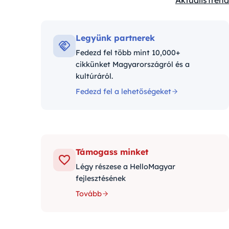
Aktuális
Trend
Kategóriák:
Legyünk partnerek
Fedezd fel több mint 10,000+
cikkünket Magyarországról és a
kultúráról.
Fedezd fel a lehetőségeket
Támogass minket
Légy részese a HelloMagyar
fejlesztésének
Tovább