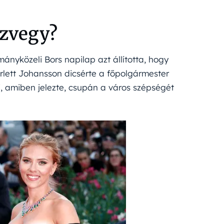
Özvegy?
nyközeli Bors napilap azt állította, hogy
rlett Johansson dicsérte a főpolgármester
, amiben jelezte, csupán a város szépségét