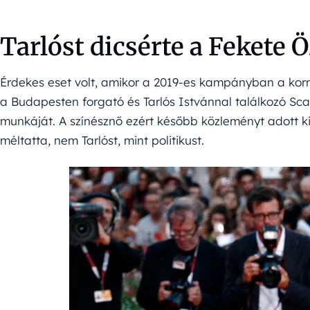
Tarlóst dicsérte a Fekete 
Érdekes eset volt, amikor a 2019-es kampányban a kormá
a Budapesten forgató és Tarlós Istvánnal találkozó Sca
munkáját. A színésznő ezért később közleményt adott ki
méltatta, nem Tarlóst, mint politikust.