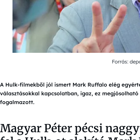
Forrás: dep
A Hulk-filmekből jól ismert Mark Ruffalo elég egyért
választásokkal kapcsolatban, igaz, ez megjósolható i
fogalmazott.
Magyar Péter pécsi naggy