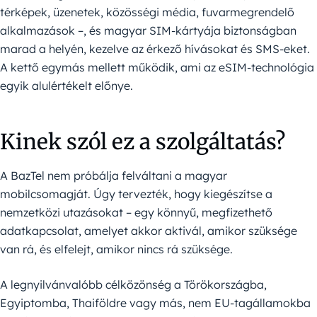
térképek, üzenetek, közösségi média, fuvarmegrendelő
alkalmazások –, és magyar SIM-kártyája biztonságban
marad a helyén, kezelve az érkező hívásokat és SMS-eket.
A kettő egymás mellett működik, ami az eSIM-technológia
egyik alulértékelt előnye.
Kinek szól ez a szolgáltatás?
A BazTel nem próbálja felváltani a magyar
mobilcsomagját. Úgy tervezték, hogy kiegészítse a
nemzetközi utazásokat – egy könnyű, megfizethető
adatkapcsolat, amelyet akkor aktivál, amikor szüksége
van rá, és elfelejt, amikor nincs rá szüksége.
A legnyilvánvalóbb célközönség a Törökországba,
Egyiptomba, Thaiföldre vagy más, nem EU-tagállamokba