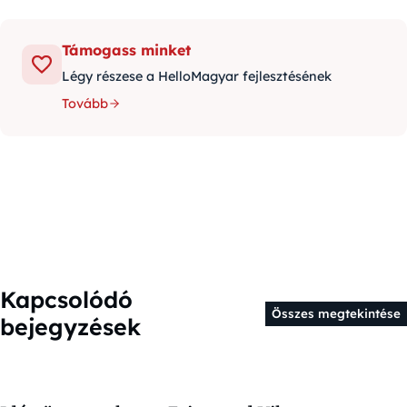
Támogass minket
Légy részese a HelloMagyar fejlesztésének
Tovább
Kapcsolódó
Összes megtekintése
bejegyzések