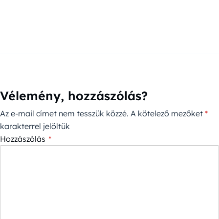
Vélemény, hozzászólás?
Az e-mail címet nem tesszük közzé.
A kötelező mezőket
*
karakterrel jelöltük
Hozzászólás
*