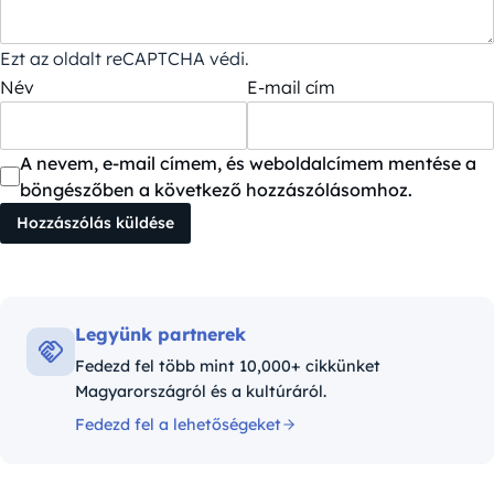
Ezt az oldalt reCAPTCHA védi.
Név
E-mail cím
A nevem, e-mail címem, és weboldalcímem mentése a
böngészőben a következő hozzászólásomhoz.
Legyünk partnerek
Fedezd fel több mint 10,000+ cikkünket
Magyarországról és a kultúráról.
Fedezd fel a lehetőségeket