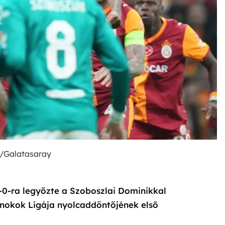
B/Galatasaray
-0-ra legyőzte a Szoboszlai Dominikkal
ajnokok Ligája nyolcaddöntőjének első