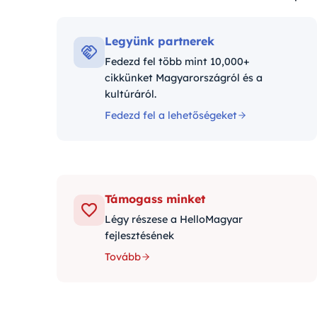
Kategóriák:
Legyünk partnerek
Fedezd fel több mint 10,000+
cikkünket Magyarországról és a
kultúráról.
Fedezd fel a lehetőségeket
Támogass minket
Légy részese a HelloMagyar
fejlesztésének
Tovább