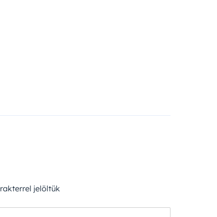
akterrel jelöltük