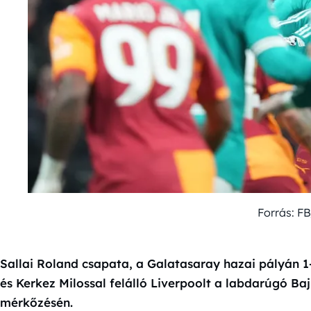
Forrás: F
Sallai Roland csapata, a Galatasaray hazai pályán 1
és Kerkez Milossal felálló Liverpoolt a labdarúgó B
mérkőzésén.