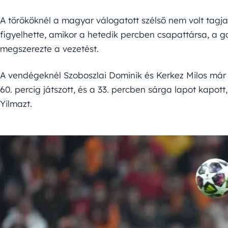
A törököknél a magyar válogatott szélső nem volt tagj
figyelhette, amikor a hetedik percben csapattársa, a ga
megszerezte a vezetést.
A vendégeknél Szoboszlai Dominik és Kerkez Milos már 
60. percig játszott, és a 33. percben sárga lapot kapott
Yilmazt.