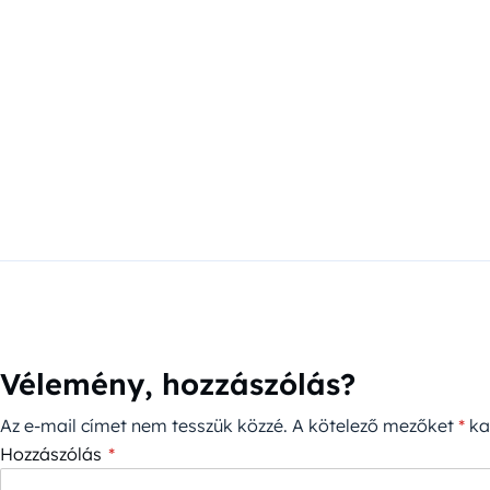
Vélemény, hozzászólás?
Az e-mail címet nem tesszük közzé.
A kötelező mezőket
*
kar
Hozzászólás
*