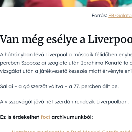
Forrás:
FB/Galata
Van még esélye a Liverpo
A hátrányban lévő Liverpool a második félidőben enyhe
percben Szoboszlai szöglete után Ibrahima Konaté tal
vizsgálat után a játékvezető kezezés miatt érvénytelenít
Sallai – a gólszerzőt váltva – a 77. percben állt be.
A visszavágót jövő hét szerdán rendezik Liverpoolban.
Ez is érdekelhet
foci
archívumunkból: