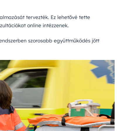
kalmazását tervezték. Ez lehetővé tette
ultációkat online intézzenek.
 rendszerben szorosabb együttműködés jött