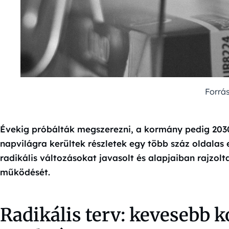
Forrá
Évekig próbálták megszerezni, a kormány pedig 2030
napvilágra kerültek részletek egy több száz oldalas
radikális változásokat javasolt és alapjaiban rajzo
működését.
Radikális terv: kevesebb kó