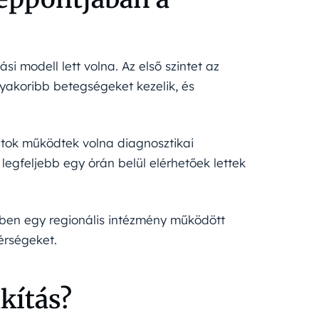
si modell lett volna. Az első szintet az
gyakoribb betegségeket kezelik, és
tok működtek volna diagnosztikai
 legfeljebb egy órán belül elérhetőek lettek
ében egy regionális intézmény működött
térségeket.
kítás?