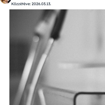
Közzétéve:
2026.03.13.