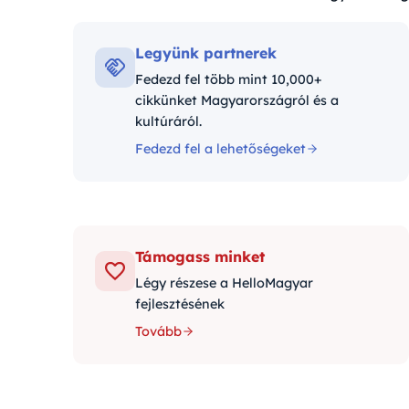
Kategóriák:
Legyünk partnerek
Fedezd fel több mint 10,000+
cikkünket Magyarországról és a
kultúráról.
Fedezd fel a lehetőségeket
Támogass minket
Légy részese a HelloMagyar
fejlesztésének
Tovább