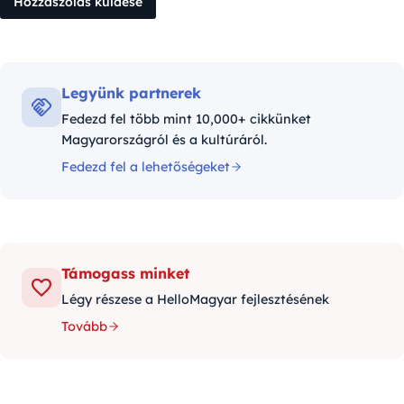
Legyünk partnerek
Fedezd fel több mint 10,000+ cikkünket
Magyarországról és a kultúráról.
Fedezd fel a lehetőségeket
Támogass minket
Légy részese a HelloMagyar fejlesztésének
Tovább