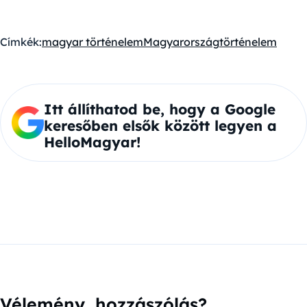
Címkék:
magyar történelem
Magyarország
történelem
Itt állíthatod be, hogy a Google
keresőben elsők között legyen a
HelloMagyar!
Vélemény, hozzászólás?