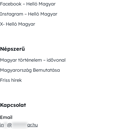
Facebook – Helló Magyar
Instagram – Helló Magyar
X- Helló Magyar
Népszerű
Magyar történelem – idővonal
Magyarország Bemutatása
Friss hírek
Kapcsolat
Email
in
**
@
*********
ar.hu