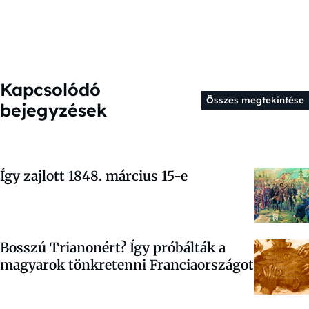
Kapcsolódó
Összes megtekintése
bejegyzések
Így zajlott 1848. március 15-e
Bosszú Trianonért? Így próbálták a
magyarok tönkretenni Franciaországot