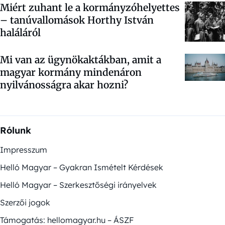
Miért zuhant le a kormányzóhelyettes
– tanúvallomások Horthy István
haláláról
Mi van az ügynökaktákban, amit a
magyar kormány mindenáron
nyilvánosságra akar hozni?
Rólunk
Impresszum
Helló Magyar – Gyakran Ismételt Kérdések
Helló Magyar – Szerkesztőségi irányelvek
Szerzői jogok
Támogatás: hellomagyar.hu – ÁSZF