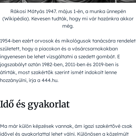
Rákosi Mátyás 1947. május 1-én, a munka ünnepén
(Wikipédia). Kevesen tudták, hogy mi vár hazánkra akkor
még.
1954-ben ezért orvosok és mikológusok tanácsára rendelet
született, hogy a piacokon és a vásárcsarnokokban
ingyenesen be lehet vizsgáltatni a szedett gombát. E
jogszabályt aztán 1982-ben, 2011-ben és 2019-ben is
átírták, most szakértők szerint ismét indokolt lenne
hozzányúlni, írja a 444.hu.
Idő és gyakorlat
Ma már külön képzések vannak, ám igazi szakértővé csak
idővel és gyakorlattal lehet válni. Különösen a közelmúlt