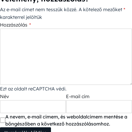
Az e-mail címet nem tesszük közzé.
A kötelező mezőket
*
karakterrel jelöltük
Hozzászólás
*
Ezt az oldalt reCAPTCHA védi.
Név
E-mail cím
A nevem, e-mail címem, és weboldalcímem mentése a
böngészőben a következő hozzászólásomhoz.