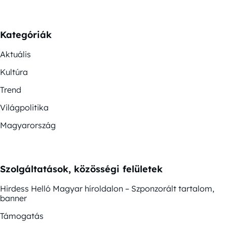
Kategóriák
Aktuális
Kultúra
Trend
Világpolitika
Magyarország
Szolgáltatások, közösségi felületek
Hirdess Helló Magyar híroldalon – Szponzorált tartalom,
banner
Támogatás