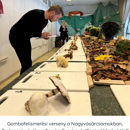
Gombafelismerési verseny a Nagyvásárcsarnokban,